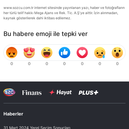
www.sozcu.com.tr internet sitesinde yayınlanan yazı, haber ve fotoğrafların
her türlü telif hakkı Mega Ajans ve Rek. Tic. A.Ş'ye aittir. İzin alınmadan,
kaynak gösterilerek dahi iktibas edilemez.
Bu habere emoji ile tepki ver
Haberler
31 Mart 2024 Yerel Seçim Sonuçları