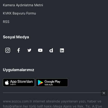
Kamera Aydınlatma Metni
KVKK Başvuru Formu
RSS
Sosyal Medya
Uygulamalarımız
www.sozcu.com.tr internet sitesinde yayınlanan yazı, haber ve
fotoğrafların her türlü telif hakkı Mega Ajans ve Rek. Tic. A.Ş'ye