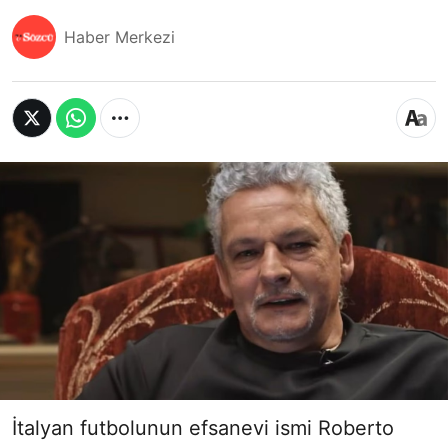
Haber Merkezi
İtalyan futbolunun efsanevi ismi Roberto