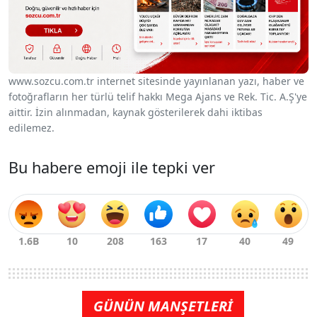
www.sozcu.com.tr internet sitesinde yayınlanan yazı, haber ve
fotoğrafların her türlü telif hakkı Mega Ajans ve Rek. Tic. A.Ş'ye
aittir. İzin alınmadan, kaynak gösterilerek dahi iktibas
edilemez.
Bu habere emoji ile tepki ver
GÜNÜN MANŞETLERİ