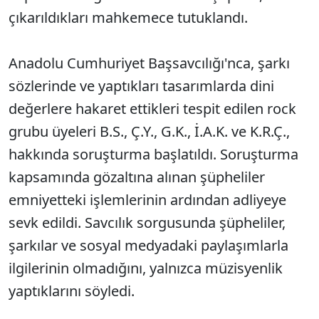
çıkarıldıkları mahkemece tutuklandı.
Anadolu Cumhuriyet Başsavcılığı'nca, şarkı
sözlerinde ve yaptıkları tasarımlarda dini
değerlere hakaret ettikleri tespit edilen rock
grubu üyeleri B.S., Ç.Y., G.K., İ.A.K. ve K.R.Ç.,
hakkında soruşturma başlatıldı. Soruşturma
kapsamında gözaltına alınan şüpheliler
emniyetteki işlemlerinin ardından adliyeye
sevk edildi. Savcılık sorgusunda şüpheliler,
şarkılar ve sosyal medyadaki paylaşımlarla
ilgilerinin olmadığını, yalnızca müzisyenlik
yaptıklarını söyledi.