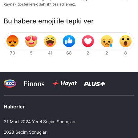
kaynak gösterilerek dahi iktibas edilemez.
Bu habere emoji ile tepki ver
Haberler
31 Mart 2024 Yerel Seçim Sonuçları
2023 Seçim Sonuçları