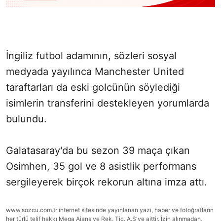
İngiliz futbol adamının, sözleri sosyal
medyada yayılınca Manchester United
taraftarları da eski golcünün söylediği
isimlerin transferini destekleyen yorumlarda
bulundu.
Galatasaray'da bu sezon 39 maça çıkan
Osimhen, 35 gol ve 8 asistlik performans
sergileyerek birçok rekorun altına imza attı.
www.sozcu.com.tr internet sitesinde yayınlanan yazı, haber ve fotoğrafların
her türlü telif hakkı Mega Ajans ve Rek. Tic. A.Ş'ye aittir. İzin alınmadan,