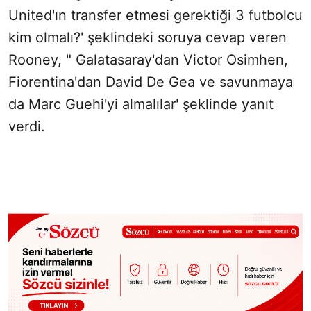
United'ın transfer etmesi gerektiği 3 futbolcu
kim olmalı?' şeklindeki soruya cevap veren
Rooney, " Galatasaray'dan Victor Osimhen,
Fiorentina'dan David De Gea ve savunmaya
da Marc Guehi'yi almalılar' şeklinde yanıt
verdi.