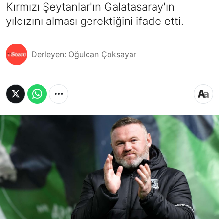
Kırmızı Şeytanlar'ın Galatasaray'ın
yıldızını alması gerektiğini ifade etti.
Derleyen: Oğulcan Çoksayar