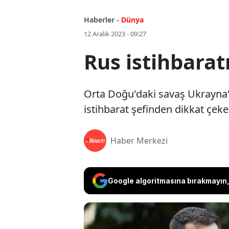
Haberler -
Dünya
12 Aralık 2023 - 09:27
Rus istihbaratı
Orta Doğu'daki savaş Ukrayna
istihbarat şefinden dikkat çeken
Haber Merkezi
Google algoritmasına bırakmayın, 