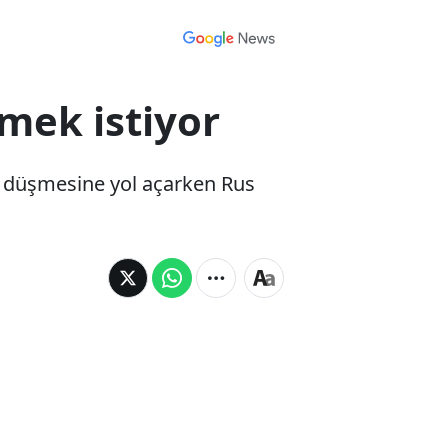
rmek istiyor
 düşmesine yol açarken Rus