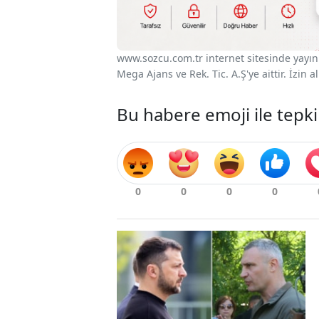
www.sozcu.com.tr internet sitesinde yayınla
Mega Ajans ve Rek. Tic. A.Ş'ye aittir. İzin
Bu habere emoji ile tepki