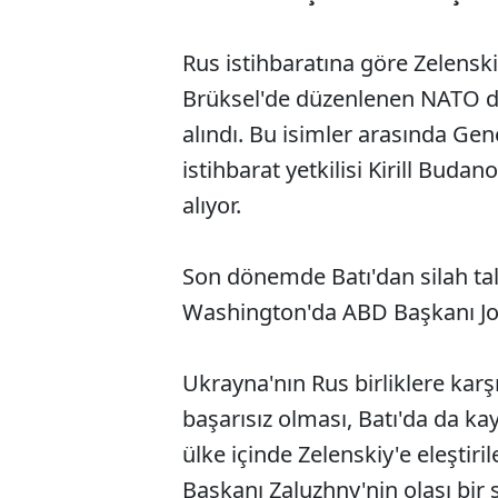
Rus istihbaratına göre Zelensk
Brüksel'de düzenlenen NATO dış
alındı. Bu isimler arasında Ge
istihbarat yetkilisi Kirill Budan
alıyor.
Son dönemde Batı'dan silah tal
Washington'da ABD Başkanı Joe
Ukrayna'nın Rus birliklere karş
başarısız olması, Batı'da da ka
ülke içinde Zelenskiy'e eleşti
Başkanı Zaluzhny'nin olası bir