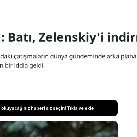
: Batı, Zelenskiy'i indi
'daki çatışmaların dünya gündeminde arka plana
 bir iddia geldi.
okuyacağınız haberi siz seçin! Tıkla ve ekle