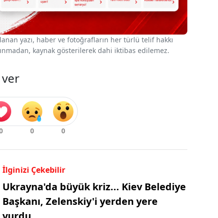
nan yazı, haber ve fotoğrafların her türlü telif hakkı
 alınmadan, kaynak gösterilerek dahi iktibas edilemez.
 ver
İlginizi Çekebilir
Ukrayna'da büyük kriz... Kiev Belediye
Başkanı, Zelenskiy'i yerden yere
vurdu