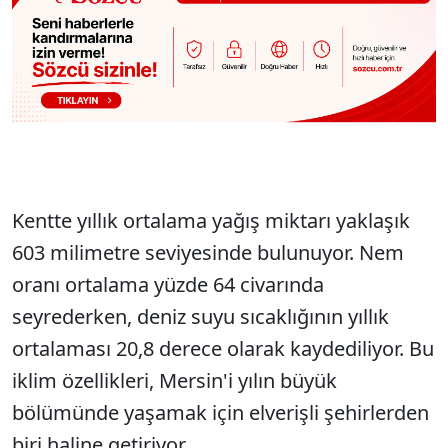
Kentte yıllık ortalama yağış miktarı yaklaşık
603 milimetre seviyesinde bulunuyor. Nem
oranı ortalama yüzde 64 civarında
seyrederken, deniz suyu sıcaklığının yıllık
ortalaması 20,8 derece olarak kaydediliyor. Bu
iklim özellikleri, Mersin'i yılın büyük
bölümünde yaşamak için elverişli şehirlerden
biri haline getiriyor.