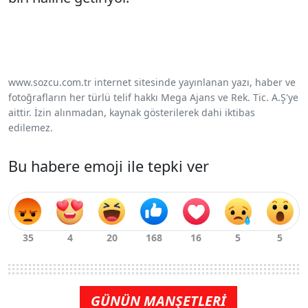
www.sozcu.com.tr internet sitesinde yayınlanan yazı, haber ve
fotoğrafların her türlü telif hakkı Mega Ajans ve Rek. Tic. A.Ş'ye
aittir. İzin alınmadan, kaynak gösterilerek dahi iktibas
edilemez.
Bu habere emoji ile tepki ver
GÜNÜN MANŞETLERİ