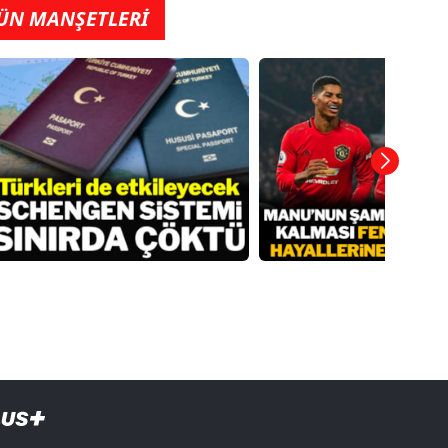
ÜN MANŞETLERİ