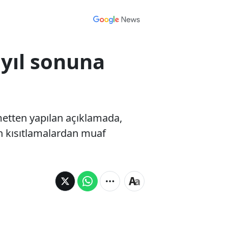
 yıl sonuna
ümetten yapılan açıklamada,
n kısıtlamalardan muaf