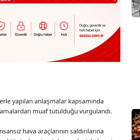
erle yapılan anlaşmalar kapsamında
ıtlamalardan muaf tutulduğu vurgulandı.
insansız hava araçlarının saldırılarına