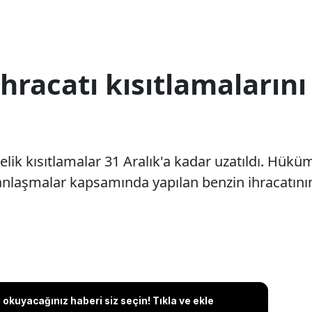
hracatı kısıtlamalarını
elik kısıtlamalar 31 Aralık'a kadar uzatıldı. Hük
anlaşmalar kapsamında yapılan benzin ihracatını
okuyacağınız haberi siz seçin! Tıkla ve ekle