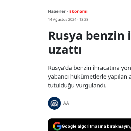
Haberler -
Ekonomi
14 Ağustos 2024 - 13:28
Rusya benzin i
uzattı
Rusya'da benzin ihracatına yön
yabancı hükümetlerle yapılan 
tutulduğu vurgulandı.
AA
Google algoritmasına bırakmayın, 