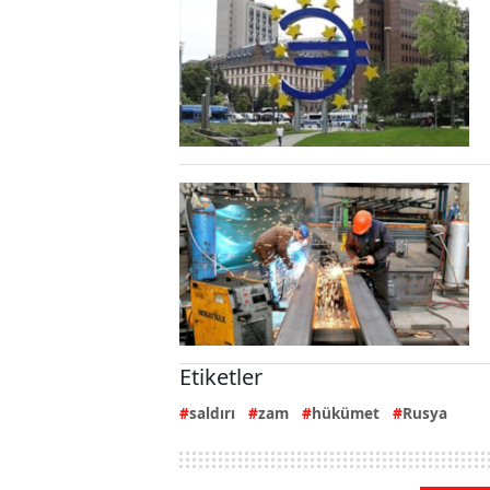
Etiketler
saldırı
zam
hükümet
Rusya