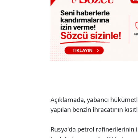
Açıklamada, yabancı hükümetl
yapılan benzin ihracatının kıs
Rusya'da petrol rafinerilerinin 