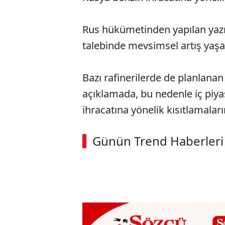
Rus hükümetinden yapılan yazıl
talebinde mevsimsel artış yaşand
Bazı rafinerilerde de planlanan 
açıklamada, bu nedenle iç piy
ihracatına yönelik kısıtlamaları
Günün Trend Haberleri