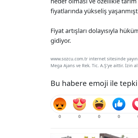
hedef olması ve özellikle tarı
fiyatlarında yükseliş yaşanmışt
Fiyat artışları dolayısıyla hü
gidiyor.
www.sozcu.com.tr internet sitesinde yayınla
Mega Ajans ve Rek. Tic. A.Ş'ye aittir. İzin
Bu habere emoji ile tepki