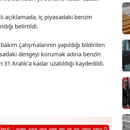
ı açıklamada, iç piyasadaki benzin
ığı belirtildi.
bakım çalışmalarının yapıldığı bildirilen
asadaki dengeyi korumak adına benzin
n 31 Aralık'a kadar uzatıldığı kaydedildi.