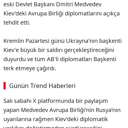
eski Devlet Başkanı Dmitri Medvedev
Kiev’deki Avrupa Birliği diplomatlarını açıkça
tehdit etti.
Kremlin Pazartesi günü Ukrayna'nın başkenti
Kiev'e büyük bir saldırı gerçekleştireceğini
duyurdu ve tüm AB'li diplomatları Başkenti
terk etmeye çağırdı.
Günün Trend Haberleri
00:02
/ 09:15
Salı sabahı X platformunda bir paylaşım
Sesi Aç
yapan Medvedev Avrupa Birliği'nin Rusya’nın
uyarılarına rağmen Kiev’deki diplomatik