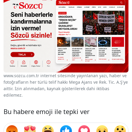
www.sozcu.com.tr internet sitesinde yayınlanan yazı, haber ve
fotoğrafların her türlü telif hakkı Mega Ajans ve Rek. Tic. A.Ş'ye
aittir. İzin alınmadan, kaynak gösterilerek dahi iktibas
edilemez.
Bu habere emoji ile tepki ver