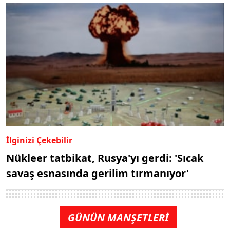
İlginizi Çekebilir
Nükleer tatbikat, Rusya'yı gerdi: 'Sıcak
savaş esnasında gerilim tırmanıyor'
GÜNÜN MANŞETLERİ