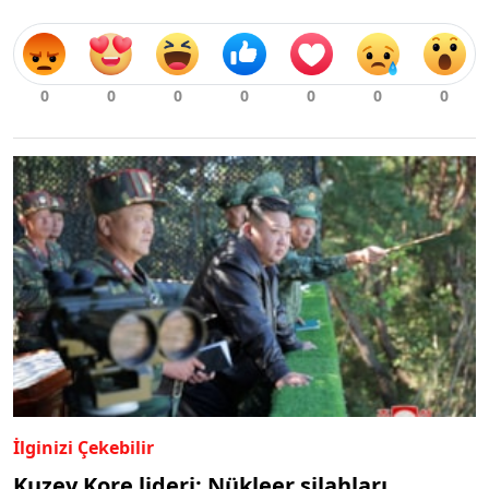
İlginizi Çekebilir
Kuzey Kore lideri: Nükleer silahları