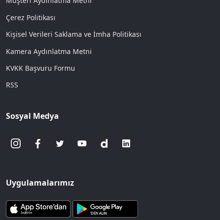
Müşteri Aydınlatma Metni
Çerez Politikası
Kişisel Verileri Saklama ve İmha Politikası
Kamera Aydınlatma Metni
KVKK Başvuru Formu
RSS
Sosyal Medya
Uygulamalarımız