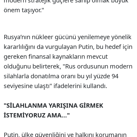
modern stratejik güçlere sahip olmak büyük
önem taşıyor."
Rusya’nın nükleer gücünü yenilemeye yönelik
kararlılığını da vurgulayan Putin, bu hedef için
gereken finansal kaynakların mevcut
olduğunu belirterek, "Rus ordusunun modern
silahlarla donatılma oranı bu yıl yüzde 94
seviyesine ulaştı" ifadelerini kullandı.
"SİLAHLANMA YARIŞINA GİRMEK
İSTEMİYORUZ AMA..."
Putin, ülke güvenliğini ve halkını korumanın