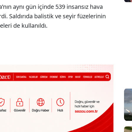
’nın aynı gün içinde 539 insansız hava
irdi. Saldırıda balistik ve seyir füzelerinin
leri de kullanıldı.