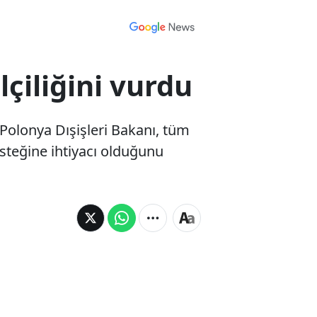
çiliğini vurdu
Polonya Dışişleri Bakanı, tüm
teğine ihtiyacı olduğunu