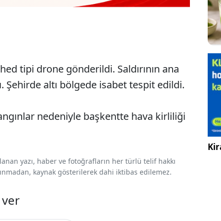
ed tipi drone gönderildi. Saldırının ana
 Şehirde altı bölgede isabet tespit edildi.
angınlar nedeniyle başkentte hava kirliliği
Kir
nan yazı, haber ve fotoğrafların her türlü telif hakkı
 alınmadan, kaynak gösterilerek dahi iktibas edilemez.
 ver