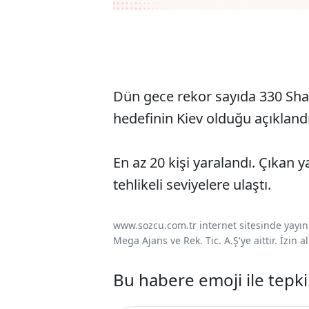
Dün gece rekor sayıda 330 Shah
hedefinin Kiev olduğu açıklandı.
En az 20 kişi yaralandı. Çıkan y
tehlikeli seviyelere ulaştı.
www.sozcu.com.tr internet sitesinde yayınla
Mega Ajans ve Rek. Tic. A.Ş'ye aittir. İzin
Bu habere emoji ile tepki