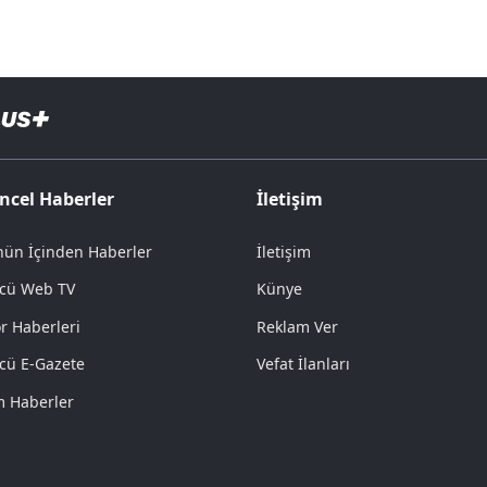
ncel Haberler
İletişim
ün İçinden Haberler
İletişim
cü Web TV
Künye
r Haberleri
Reklam Ver
cü E-Gazete
Vefat İlanları
 Haberler