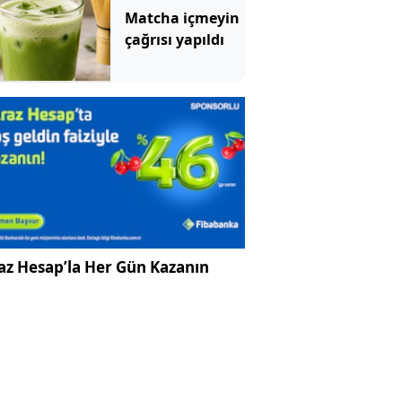
Matcha içmeyin
çağrısı yapıldı
az Hesap’la Her Gün Kazanın