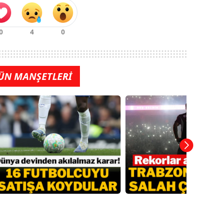
ÜN MANŞETLERİ