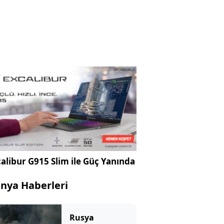
alibur G915 Slim ile Güç Yanında
nya Haberleri
Rusya