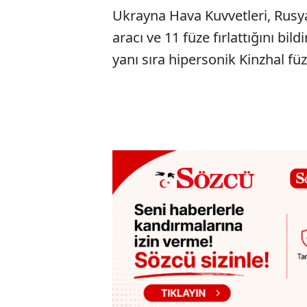
Ukrayna Hava Kuvvetleri, Rusya
aracı ve 11 füze fırlattığını bild
yanı sıra hipersonik Kinzhal füze