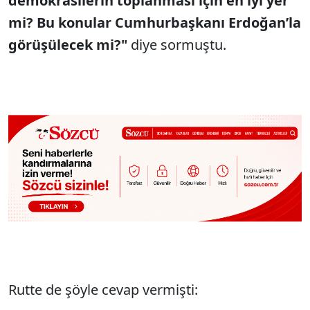
demokrasilerin toplanması için en iyi yer
mi? Bu konular Cumhurbaşkanı Erdoğan’la
görüşülecek mi?"
diye sormuştu.
Rutte de şöyle cevap vermişti: