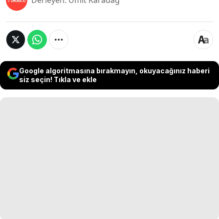
Derleyen: Ümit Karadağ
Google algoritmasına bırakmayın, okuyacağınız haberi
siz seçin! Tıkla ve ekle