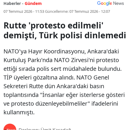
Haberler -
Gündem
07 Temmuz 2026 - 11:53
Güncellenme:
07 Temmuz 2026 - 12:07
Rutte 'protesto edilmeli'
demişti, Türk polisi dinlemedi
NATO'ya Hayır Koordinasyonu, Ankara'daki
Kurtuluş Parkı'nda NATO Zirvesi'ni protesto
ettiği sırada polis sert müdahalede bulundu.
TİP üyeleri gözaltına alındı. NATO Genel
Sekreteri Rutte dün Ankara'daki basın
toplantısında "İnsanlar eğer isterlerse gösteri
ve protesto düzenleyebilmeliler" ifadelerini
kullanmıştı.