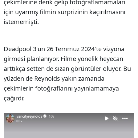
çekimlerine denk gelip fotoğraflamamaları
için uyarmış filmin sürprizinin kaçırılmasını
istememişti.
Deadpool 3'ün 26 Temmuz 2024'te vizyona
girmesi planlanıyor. Filme yönelik heyecan
arttıkça setten de sızan görüntüler oluyor. Bu
yüzden de Reynolds yakın zamanda
çekimlerin fotoğraflarını yayınlamamaya
çağırdı: