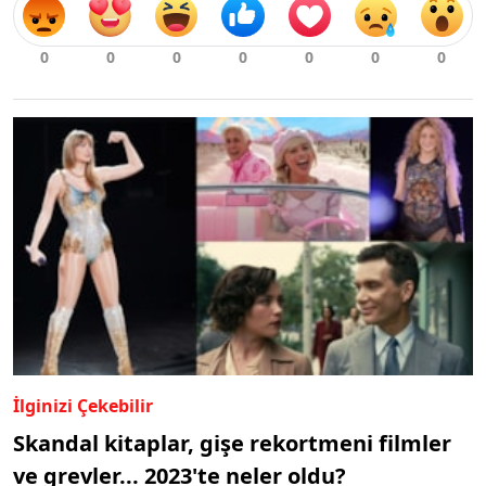
İlginizi Çekebilir
Skandal kitaplar, gişe rekortmeni filmler
ve grevler... 2023'te neler oldu?