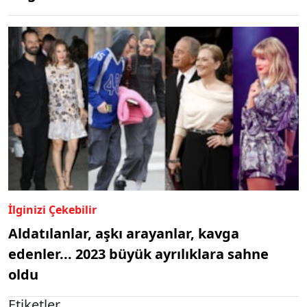
İlginizi Çekebilir
Aldatılanlar, aşkı arayanlar, kavga
edenler... 2023 büyük ayrılıklara sahne
oldu
Etiketler