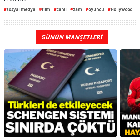
sosyal medya
film
canlı
zam
oyuncu
Hollywood
GÜNÜN MANŞETLERİ