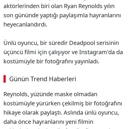
aktörlerinden biri olan Ryan Reynolds yılın
son gününde yaptığı paylaşımla hayranlarını
heyecanlandırdı.
Ünlü oyuncu, bir süredir Deadpool serisinin
üçüncü filmi için çalışıyor ve Instagram'da da
kostümüyle bir fotoğrafını yayınladı.
Günün Trend Haberleri
00:02
/ 09:08
Reynolds, yüzünde maske olmadan
Sesi Aç
kostümüyle yürürken çekilmiş bir fotoğrafını
hikaye olarak paylaştı. Aslında ünlü oyuncu,
daha önce hayranlarını yeni filmin