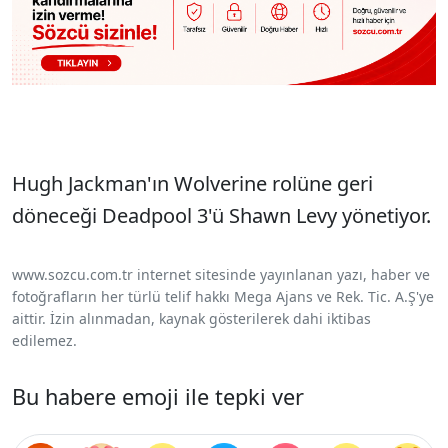
Hugh Jackman'ın Wolverine rolüne geri
döneceği Deadpool 3'ü Shawn Levy yönetiyor.
www.sozcu.com.tr internet sitesinde yayınlanan yazı, haber ve
fotoğrafların her türlü telif hakkı Mega Ajans ve Rek. Tic. A.Ş'ye
aittir. İzin alınmadan, kaynak gösterilerek dahi iktibas
edilemez.
Bu habere emoji ile tepki ver