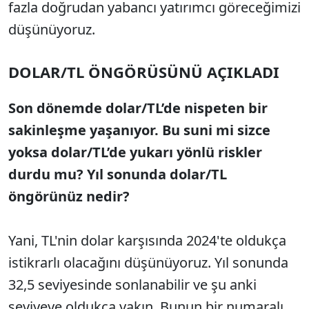
fazla doğrudan yabancı yatırımcı göreceğimizi
düşünüyoruz.
DOLAR/TL ÖNGÖRÜSÜNÜ AÇIKLADI
Son dönemde dolar/TL’de nispeten bir
sakinleşme yaşanıyor. Bu suni mi sizce
yoksa dolar/TL’de yukarı yönlü riskler
durdu mu? Yıl sonunda dolar/TL
öngörünüz nedir?
Yani, TL'nin dolar karşısında 2024'te oldukça
istikrarlı olacağını düşünüyoruz. Yıl sonunda
32,5 seviyesinde sonlanabilir ve şu anki
seviyeye oldukça yakın. Bunun bir numaralı