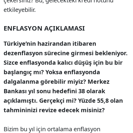
çekersiniz? Bu, gelecekteki kredi notunu
etkileyebilir.
ENFLASYON AÇIKLAMASI
Türkiye’nin hazirandan itibaren
dezenflasyon sürecine girmesi bekleniyor.
Sizce enflasyonda kalıcı düşüş için bu bir
başlangıç mı? Yoksa enflasyonda
dalgalanma görebilir miyiz? Merkez
Bankası yıl sonu hedefini 38 olarak
açıklamıştı. Gerçekçi mi? Yüzde 55,8 olan
tahmininizi revize edecek misiniz?
Bizim bu yıl için ortalama enflasyon