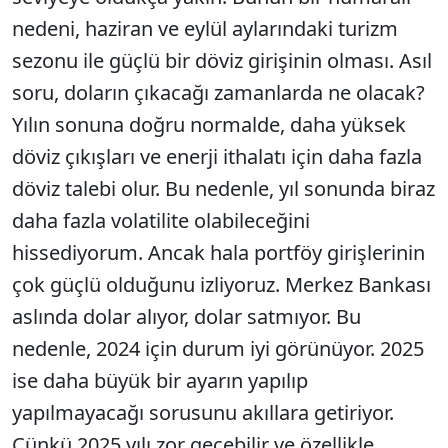
nedeni, haziran ve eylül aylarındaki turizm
sezonu ile güçlü bir döviz girişinin olması. Asıl
soru, doların çıkacağı zamanlarda ne olacak?
Yılın sonuna doğru normalde, daha yüksek
döviz çıkışları ve enerji ithalatı için daha fazla
döviz talebi olur. Bu nedenle, yıl sonunda biraz
daha fazla volatilite olabileceğini
hissediyorum. Ancak hala portföy girişlerinin
çok güçlü olduğunu izliyoruz. Merkez Bankası
aslında dolar alıyor, dolar satmıyor. Bu
nedenle, 2024 için durum iyi görünüyor. 2025
ise daha büyük bir ayarın yapılıp
yapılmayacağı sorusunu akıllara getiriyor.
Çünkü 2025 yılı zor geçebilir ve özellikle