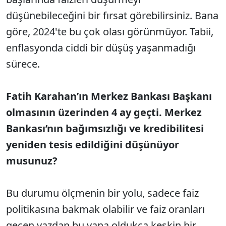
düşünebileceğini bir fırsat görebilirsiniz. Bana
göre, 2024'te bu çok olası görünmüyor. Tabii,
enflasyonda ciddi bir düşüş yaşanmadığı
sürece.
Fatih Karahan’ın Merkez Bankası Başkanı
olmasının üzerinden 4 ay geçti. Merkez
Bankası’nın bağımsızlığı ve kredibilitesi
yeniden tesis edildiğini düşünüyor
musunuz?
Bu durumu ölçmenin bir yolu, sadece faiz
politikasına bakmak olabilir ve faiz oranları
geçen yazdan bu yana oldukça keskin bir