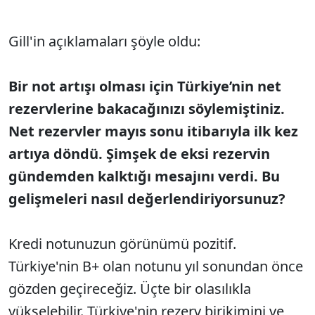
Gill'in açıklamaları şöyle oldu:
Bir not artışı olması için Türkiye’nin net
rezervlerine bakacağınızı söylemiştiniz.
Net rezervler mayıs sonu itibarıyla ilk kez
artıya döndü. Şimşek de eksi rezervin
gündemden kalktığı mesajını verdi. Bu
gelişmeleri nasıl değerlendiriyorsunuz?
Kredi notunuzun görünümü pozitif.
Türkiye'nin B+ olan notunu yıl sonundan önce
gözden geçireceğiz. Üçte bir olasılıkla
yükselebilir. Türkiye'nin rezerv birikimini ve