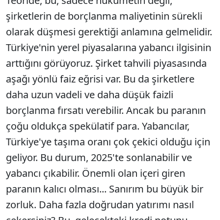
Teoride, bu, sadece hükümetin değil,
şirketlerin de borçlanma maliyetinin sürekli
olarak düşmesi gerektiği anlamına gelmelidir.
Türkiye'nin yerel piyasalarına yabancı ilgisinin
arttığını görüyoruz. Şirket tahvili piyasasında
aşağı yönlü faiz eğrisi var. Bu da şirketlere
daha uzun vadeli ve daha düşük faizli
borçlanma fırsatı verebilir. Ancak bu paranın
çoğu oldukça spekülatif para. Yabancılar,
Türkiye'ye taşıma oranı çok çekici olduğu için
geliyor. Bu durum, 2025'te sonlanabilir ve
yabancı çıkabilir. Önemli olan içeri giren
paranın kalıcı olması... Sanırım bu büyük bir
zorluk. Daha fazla doğrudan yatırımı nasıl