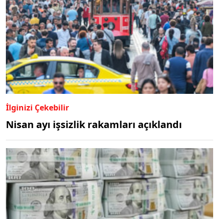
İlginizi Çekebilir
Nisan ayı işsizlik rakamları açıklandı