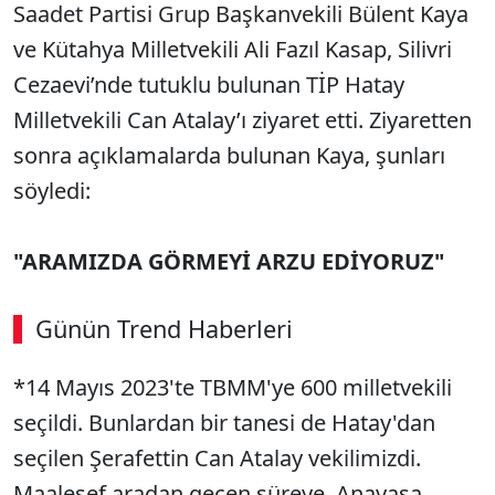
Saadet Partisi Grup Başkanvekili Bülent Kaya
ve Kütahya Milletvekili Ali Fazıl Kasap, Silivri
Cezaevi’nde tutuklu bulunan TİP Hatay
Milletvekili Can Atalay’ı ziyaret etti. Ziyaretten
sonra açıklamalarda bulunan Kaya, şunları
söyledi:
"ARAMIZDA GÖRMEYİ ARZU EDİYORUZ"
Günün Trend Haberleri
*14 Mayıs 2023'te TBMM'ye 600 milletvekili
seçildi. Bunlardan bir tanesi de Hatay'dan
seçilen Şerafettin Can Atalay vekilimizdi.
Maalesef aradan geçen süreye, Anayasa