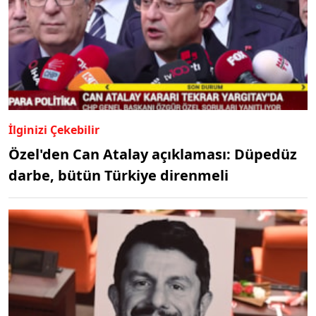
İlginizi Çekebilir
Özel'den Can Atalay açıklaması: Düpedüz
darbe, bütün Türkiye direnmeli