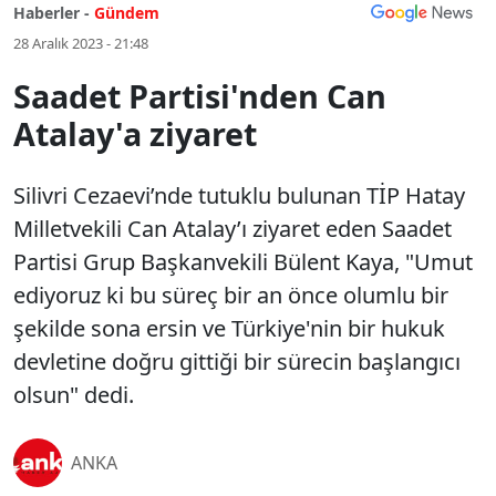
Haberler -
Gündem
28 Aralık 2023 - 21:48
Saadet Partisi'nden Can
Atalay'a ziyaret
Silivri Cezaevi’nde tutuklu bulunan TİP Hatay
Milletvekili Can Atalay’ı ziyaret eden Saadet
Partisi Grup Başkanvekili Bülent Kaya, "Umut
ediyoruz ki bu süreç bir an önce olumlu bir
şekilde sona ersin ve Türkiye'nin bir hukuk
devletine doğru gittiği bir sürecin başlangıcı
olsun" dedi.
ANKA