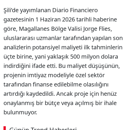
Şili’de yayımlanan Diario Financiero
gazetesinin 1 Haziran 2026 tarihli haberine
göre, Magallanes Bölge Valisi Jorge Flies,
uluslararası uzmanlar tarafından yapılan son
analizlerin potansiyel maliyeti ilk tahminlerin
üçte birine, yani yaklaşık 500 milyon dolara
indirdiğini ifade etti. Bu maliyet düşüşünün,
projenin imtiyaz modeliyle özel sektör
tarafından finanse edilebilme olasılığını
artırdığı kaydedildi. Ancak proje için henüz
onaylanmış bir bütçe veya açılmış bir ihale
bulunmuyor.
Günün Trend Haberleri