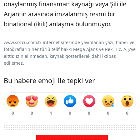
onaylanmış finansman kaynağı veya Şili ile
Arjantin arasında imzalanmış resmi bir
binational (ikili) anlaşma bulunmuyor.
www.sozcu.com.tr internet sitesinde yayınlanan yazı, haber ve
fotoğrafların her türlü telif hakkı Mega Ajans ve Rek. Tic. A.Ş'ye
aittir. İzin alınmadan, kaynak gösterilerek dahi iktibas
edilemez.
Bu habere emoji ile tepki ver