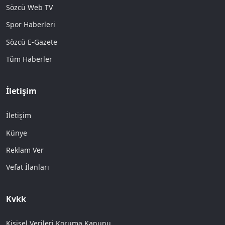
Sözcü Web TV
Spor Haberleri
Sözcü E-Gazete
Tüm Haberler
İletişim
İletişim
Künye
Reklam Ver
Vefat İlanları
Kvkk
Kişisel Verileri Koruma Kanunu