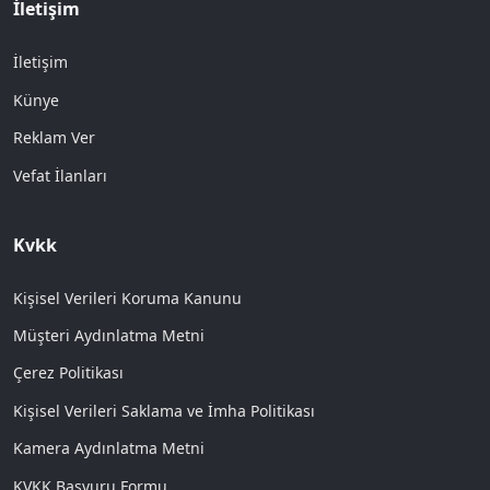
İletişim
İletişim
Künye
Reklam Ver
Vefat İlanları
Kvkk
Kişisel Verileri Koruma Kanunu
Müşteri Aydınlatma Metni
Çerez Politikası
Kişisel Verileri Saklama ve İmha Politikası
Kamera Aydınlatma Metni
KVKK Başvuru Formu