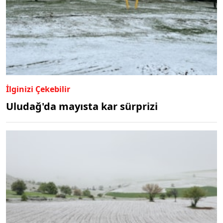
İlginizi Çekebilir
Uludağ'da mayısta kar sürprizi