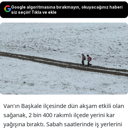
Google algoritmasına bırakmayın, okuyacağınız haberi
siz seçin! Tıkla ve ekle
Van'ın Başkale ilçesinde gece etkili olan
sağanak, sabah saatlerinde yerini kar
yağışına bıraktı, araçlar ve çatılar beyaz
örtüyle kaplandı.
Van'ın Başkale ilçesinde dün akşam etkili olan
sağanak, 2 bin 400 rakımlı ilçede yerini kar
yağışına bıraktı. Sabah saatlerinde iş yerlerini