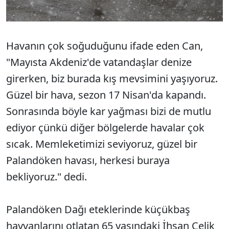
Havanın çok soğuduğunu ifade eden Can,
"Mayısta Akdeniz'de vatandaşlar denize
girerken, biz burada kış mevsimini yaşıyoruz.
Güzel bir hava, sezon 17 Nisan'da kapandı.
Sonrasında böyle kar yağması bizi de mutlu
ediyor çünkü diğer bölgelerde havalar çok
sıcak. Memleketimizi seviyoruz, güzel bir
Palandöken havası, herkesi buraya
bekliyoruz." dedi.
Palandöken Dağı eteklerinde küçükbaş
hayvanlarını otlatan 65 yaşındaki İhsan Çelik