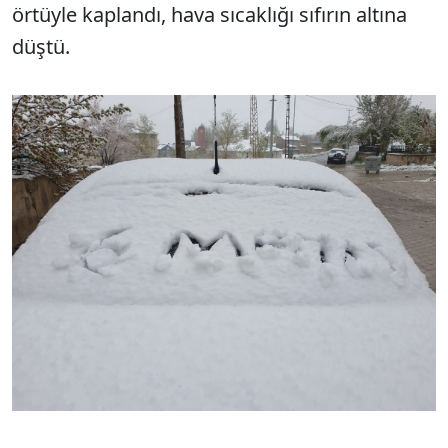
örtüyle kaplandı, hava sıcaklığı sıfırın altına
düştü.