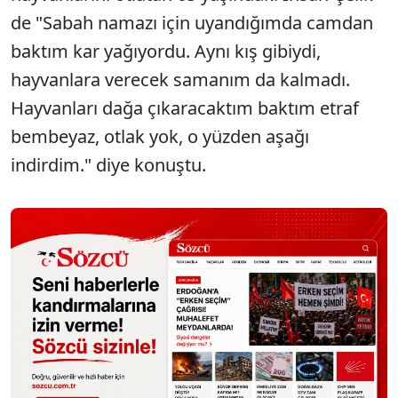
de "Sabah namazı için uyandığımda camdan
baktım kar yağıyordu. Aynı kış gibiydi,
hayvanlara verecek samanım da kalmadı.
Hayvanları dağa çıkaracaktım baktım etraf
bembeyaz, otlak yok, o yüzden aşağı
indirdim." diye konuştu.