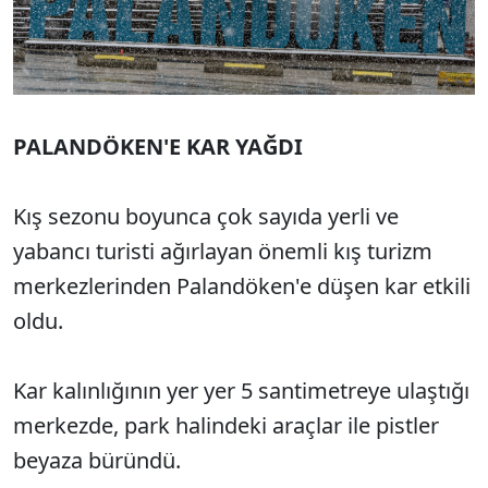
PALANDÖKEN'E KAR YAĞDI
Kış sezonu boyunca çok sayıda yerli ve
yabancı turisti ağırlayan önemli kış turizm
merkezlerinden Palandöken'e düşen kar etkili
oldu.
Kar kalınlığının yer yer 5 santimetreye ulaştığı
merkezde, park halindeki araçlar ile pistler
beyaza büründü.