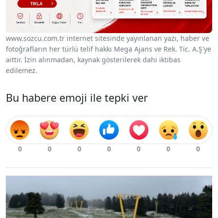
www.sozcu.com.tr internet sitesinde yayınlanan yazı, haber ve
fotoğrafların her türlü telif hakkı Mega Ajans ve Rek. Tic. A.Ş'ye
aittir. İzin alınmadan, kaynak gösterilerek dahi iktibas
edilemez.
Bu habere emoji ile tepki ver