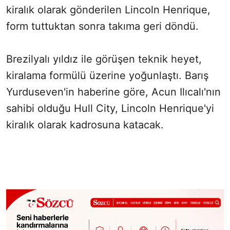
kiralık olarak gönderilen Lincoln Henrique,
form tuttuktan sonra takıma geri döndü.
Brezilyalı yıldız ile görüşen teknik heyet,
kiralama formülü üzerine yoğunlaştı. Barış
Yurduseven'in haberine göre, Acun Ilıcalı'nın
sahibi olduğu Hull City, Lincoln Henrique'yi
kiralık olarak kadrosuna katacak.