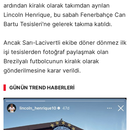
ardından kiralık olarak takımdan ayrılan
Lincoln Henrique, bu sabah Fenerbahçe Can
Bartu Tesisleri'ne gelerek takıma katıldı.
Ancak Sarı-Lacivertli ekibe döner dönmez ilk
işi tesislerden fotoğraf paylaşmak olan
Brezilyalı futbolcunun kiralık olarak
gönderilmesine karar verildi.
GÜNÜN TREND HABERLERI