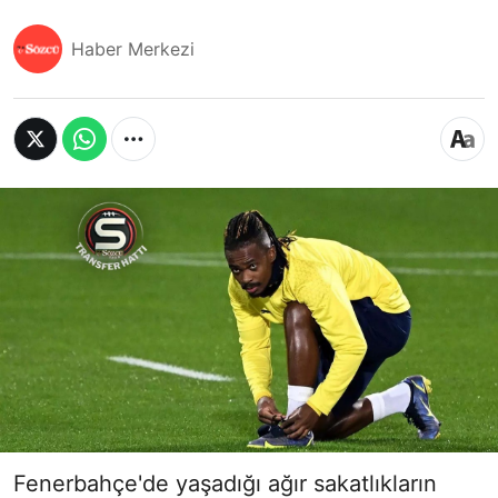
Haber Merkezi
Fenerbahçe'de yaşadığı ağır sakatlıkların