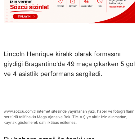
Lincoln Henrique kiralık olarak formasını
giydiği Bragantino'da 49 maça çıkarken 5 gol
ve 4 asistlik performans sergiledi.
www.sozcu.com.tr internet sitesinde yayınlanan yazı, haber ve fotoğrafların
her türlü telif hakkı Mega Ajans ve Rek. Tic. A.Ş'ye aittir. İzin alınmadan,
kaynak gösterilerek dahi iktibas edilemez.