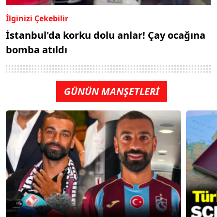
İlginizi Çekebilir
İstanbul'da korku dolu anlar! Çay ocağına
bomba atıldı
GÜNÜN MANŞETLERİ