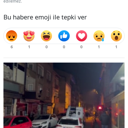
edilemez.
Bu habere emoji ile tepki ver