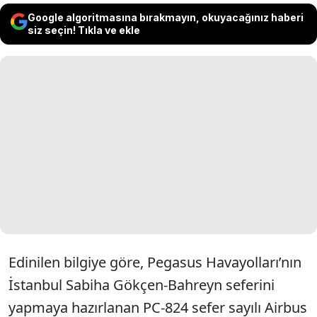
Google algoritmasına bırakmayın, okuyacağınız haberi
siz seçin! Tıkla ve ekle
Edinilen bilgiye göre, Pegasus Havayolları’nın
İstanbul Sabiha Gökçen-Bahreyn seferini
yapmaya hazırlanan PC-824 sefer sayılı Airbus