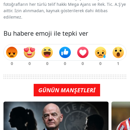
fotoğrafların her türlü telif hakkı Mega Ajans ve Rek. Tic. A.Ş'ye
aittir. İzin alınmadan, kaynak gösterilerek dahi iktibas
edilemez.
Bu habere emoji ile tepki ver
GÜNÜN MANŞETLERİ