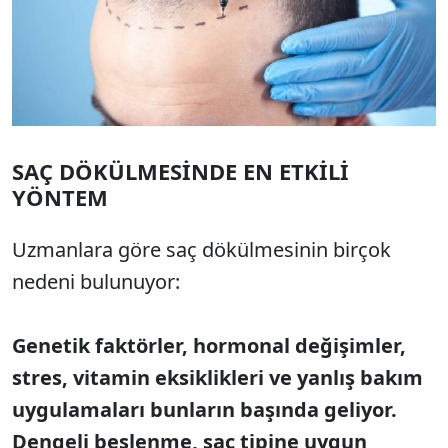
SAÇ DÖKÜLMESİNDE EN ETKİLİ
YÖNTEM
Uzmanlara göre saç dökülmesinin birçok
nedeni bulunuyor:
Genetik faktörler, hormonal değişimler,
stres, vitamin eksiklikleri ve yanlış bakım
uygulamaları bunların başında geliyor.
Dengeli beslenme, saç tipine uygun