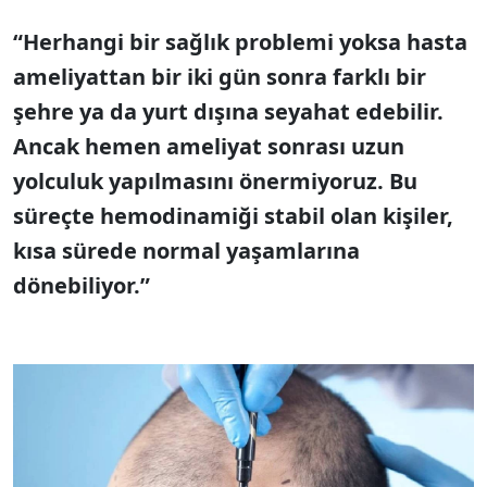
“Herhangi bir sağlık problemi yoksa hasta
ameliyattan bir iki gün sonra farklı bir
şehre ya da yurt dışına seyahat edebilir.
Ancak hemen ameliyat sonrası uzun
yolculuk yapılmasını önermiyoruz. Bu
süreçte hemodinamiği stabil olan kişiler,
kısa sürede normal yaşamlarına
dönebiliyor.”