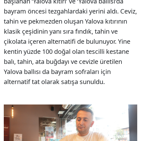
başlanan ‘Yalova kıtırı’ ve ‘Yalova ballısı’da
bayram öncesi tezgahlardaki yerini aldı. Ceviz,
tahin ve pekmezden oluşan Yalova kıtırının
klasik çeşidinin yanı sıra fındık, tahin ve
çikolata içeren alternatifi de bulunuyor. Yine
kentin yüzde 100 doğal olan tescilli kestane
balı, tahin, ata buğdayı ve cevizle üretilen
Yalova ballısı da bayram sofraları için
alternatif tat olarak satışa sunuldu.