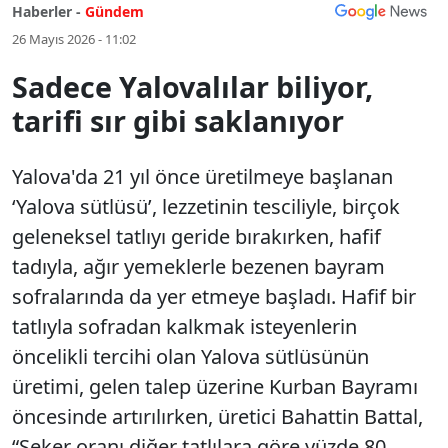
Haberler -
Gündem
26 Mayıs 2026 - 11:02
Sadece Yalovalılar biliyor,
tarifi sır gibi saklanıyor
Yalova'da 21 yıl önce üretilmeye başlanan
‘Yalova sütlüsü’, lezzetinin tesciliyle, birçok
geleneksel tatlıyı geride bırakırken, hafif
tadıyla, ağır yemeklerle bezenen bayram
sofralarında da yer etmeye başladı. Hafif bir
tatlıyla sofradan kalkmak isteyenlerin
öncelikli tercihi olan Yalova sütlüsünün
üretimi, gelen talep üzerine Kurban Bayramı
öncesinde artırılırken, üretici Bahattin Battal,
“Şeker oranı diğer tatlılara göre yüzde 80