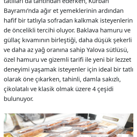
tatlıları da tahtından ederken, Kurban
Bayramı’nda ağır et yemeklerinin ardından
hafif bir tatlıyla sofradan kalkmak isteyenlerin
de öncelikli tercihi oluyor. Baklava hamuru ve
güllaç kıvamının birleştiği, daha düşük şekerli
ve daha az yağ oranına sahip Yalova sütlüsü,
özel hamuru ve gizemli tarifi ile yeni bir lezzet
deneyimi yaşamak isteyenler için ideal bir tatlı
olarak öne çıkarken, tahinli, damla sakızlı,
çikolatalı ve klasik olmak üzere 4 çeşidi
bulunuyor.