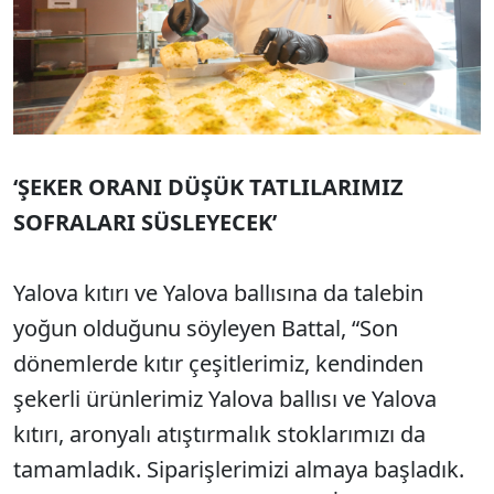
‘ŞEKER ORANI DÜŞÜK TATLILARIMIZ
SOFRALARI SÜSLEYECEK’
Yalova kıtırı ve Yalova ballısına da talebin
yoğun olduğunu söyleyen Battal, “Son
dönemlerde kıtır çeşitlerimiz, kendinden
şekerli ürünlerimiz Yalova ballısı ve Yalova
kıtırı, aronyalı atıştırmalık stoklarımızı da
tamamladık. Siparişlerimizi almaya başladık.