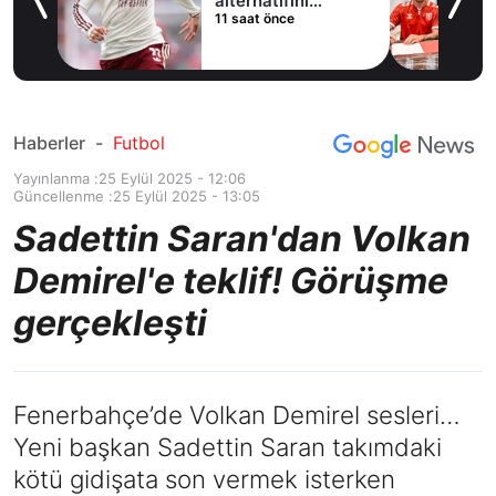
ladı
alternatifini
11 saat önce
Arsenal'de buldu
Haberler
-
Futbol
Yayınlanma :
25 Eylül 2025 - 12:06
Güncellenme :
25 Eylül 2025 - 13:05
Sadettin Saran'dan Volkan
Demirel'e teklif! Görüşme
gerçekleşti
Fenerbahçe’de Volkan Demirel sesleri…
Yeni başkan Sadettin Saran takımdaki
kötü gidişata son vermek isterken