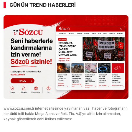
GÜNÜN TREND HABERLERI
00:01
/ 09:08
Sesi Aç
www.sozcu.com.tr internet sitesinde yayınlanan yazı, haber ve fotoğrafların
her türlü telif hakkı Mega Ajans ve Rek. Tic. A.Ş'ye aittir. İzin alınmadan,
kaynak gösterilerek dahi iktibas edilemez.