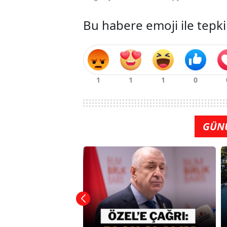
Bu habere emoji ile tepki
GÜN