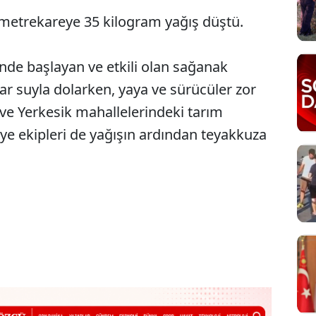
 metrekareye 35 kilogram yağış düştü.
nde başlayan ve etkili olan sağanak
ar suyla dolarken, yaya ve sürücüler zor
 ve Yerkesik mahallelerindeki tarım
diye ekipleri de yağışın ardından teyakkuza