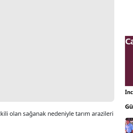
İnc
Gü
ili olan sağanak nedeniyle tarım arazileri