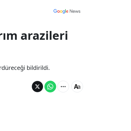
rım arazileri
düreceği bildirildi.