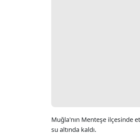
Muğla'nın Menteşe ilçesinde etk
su altında kaldı.