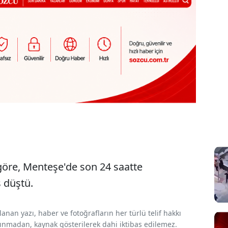
 göre, Menteşe'de son 24 saatte
 düştü.
nan yazı, haber ve fotoğrafların her türlü telif hakkı
 alınmadan, kaynak gösterilerek dahi iktibas edilemez.