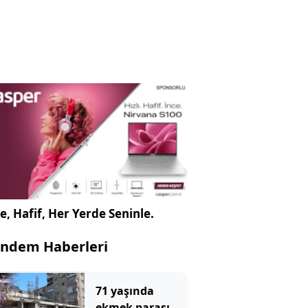
e, Hafif, Her Yerde Seninle.
ndem Haberleri
71 yaşında
ekmek parası