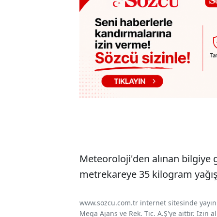
Meteoroloji'den alınan bilgiye
metrekareye 35 kilogram yağış
www.sozcu.com.tr internet sitesinde yayınla
Mega Ajans ve Rek. Tic. A.Ş'ye aittir. İzin