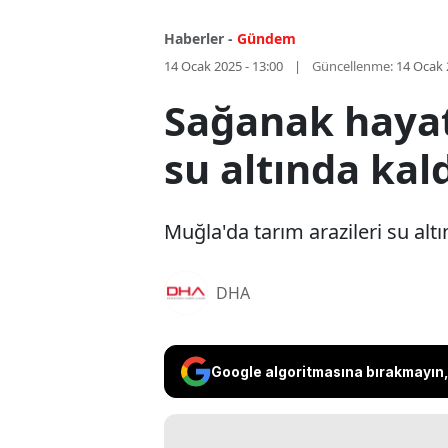
Haberler -
Gündem
14 Ocak 2025 - 13:00
Güncellenme:
14 Ocak 
Sağanak hayatı
su altında kal
Muğla'da tarım arazileri su altı
DHA
Google algoritmasına bırakmayın, 