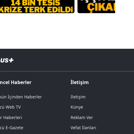
ncel Haberler
İletişim
ün İçinden Haberler
İletişim
cü Web TV
Künye
r Haberleri
Reklam Ver
cü E-Gazete
Vefat İlanları