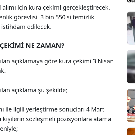
Gü
çi alımı için kura çekimi gerçekleştirecek.
nlik görevlisi, 3 bin 550'si temizlik
i istihdam edilecek.
 ÇEKİMİ NE ZAMAN?
pılan açıklamaya göre kura çekimi 3 Nisan
ak.
ılan açıklama şu şekilde;
ile ilgili yerleştirme sonuçları 4 Mart
u kişilerin sözleşmeli pozisyonlara atama
eniyle;