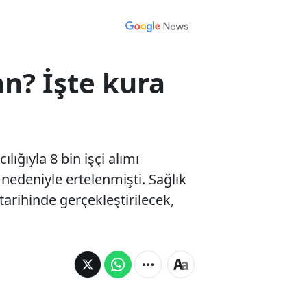
n? İşte kura
lığıyla 8 bin işçi alımı
 nedeniyle ertelenmişti. Sağlık
rihinde gerçekleştirilecek,