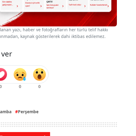
nan yazı, haber ve fotoğrafların her türlü telif hakkı
 alınmadan, kaynak gösterilerek dahi iktibas edilemez.
 ver
şamba
Perşembe