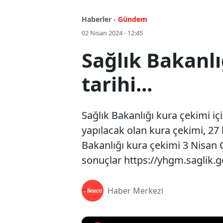
Haberler -
Gündem
02 Nisan 2024 - 12:45
Sağlık Bakanlı
tarihi...
Sağlık Bakanlığı kura çekimi içi
yapılacak olan kura çekimi, 27 
Bakanlığı kura çekimi 3 Nisan
sonuçlar https://yhgm.saglik.go
Haber Merkezi