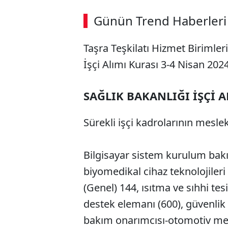
Günün Trend Haberleri
Taşra Teşkilatı Hizmet Birimle
İşçi Alımı Kurası 3-4 Nisan 2024
SAĞLIK BAKANLIĞI İŞÇİ 
Sürekli işçi kadrolarının mesle
Bilgisayar sistem kurulum bak
biyomedikal cihaz teknolojileri 
(Genel) 144, ısıtma ve sıhhi tesi
destek elemanı (600), güvenlik 
bakım onarımcısı-otomotiv mekan