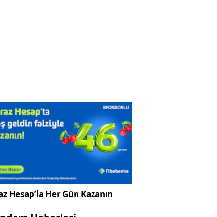
az Hesap’la Her Gün Kazanın