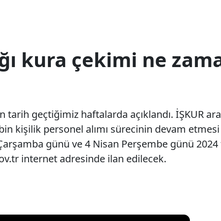
ğı kura çekimi ne zama
n tarih geçtiğimiz haftalarda açıklandı. İŞKUR aracı
bin kişilik personel alımı sürecinin devam etmesi
 Çarşamba günü ve 4 Nisan Perşembe günü 2024 ta
v.tr internet adresinde ilan edilecek.