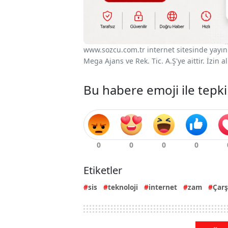
www.sozcu.com.tr internet sitesinde yayınla
Mega Ajans ve Rek. Tic. A.Ş'ye aittir. İzin
Bu habere emoji ile tepki
Etiketler
sis
teknoloji
internet
zam
Çar