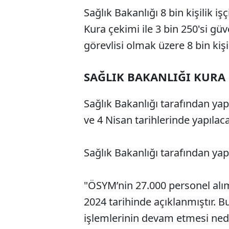
Sağlık Bakanlığı 8 bin kişilik iş
Kura çekimi ile 3 bin 250'si güve
görevlisi olmak üzere 8 bin kiş
SAĞLIK BAKANLIĞI KURA
Sağlık Bakanlığı tarafından ya
ve 4 Nisan tarihlerinde yapılac
Sağlık Bakanlığı tarafından yap
"ÖSYM’nin 27.000 personel alımı 
2024 tarihinde açıklanmıştır. B
işlemlerinin devam etmesi ned