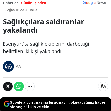
Haberler -
Günün İçinden
10 Ağustos 2024 - 15:05
Sağlıkçılara saldıranlar
yakalandı
Esenyurt'ta sağlık ekiplerini darbettiği
belirtilen iki kişi yakalandı.
AA
Google algoritmasına bırakmayın, okuyacağınız haberi
siz seçin! Tıkla ve ekle