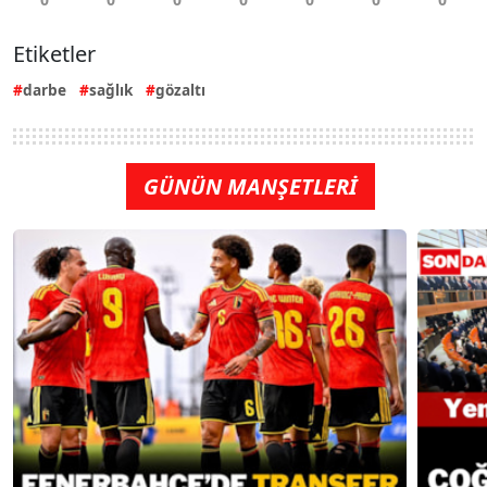
Etiketler
darbe
sağlık
gözaltı
GÜNÜN MANŞETLERİ