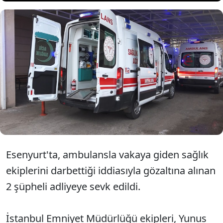
Esenyurt'ta sağlık ekiplerini
darbettiği belirtilen iki kişi
yakalandı.
Esenyurt'ta, ambulansla vakaya giden sağlık
ekiplerini darbettiği iddiasıyla gözaltına alınan
2 şüpheli adliyeye sevk edildi.
İstanbul Emniyet Müdürlüğü ekipleri, Yunus