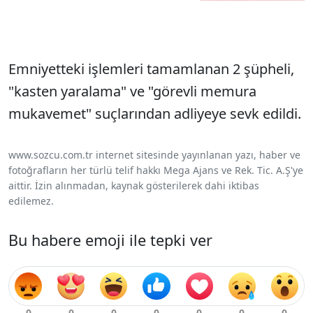
Emniyetteki işlemleri tamamlanan 2 şüpheli,
"kasten yaralama" ve "görevli memura
mukavemet" suçlarından adliyeye sevk edildi.
www.sozcu.com.tr internet sitesinde yayınlanan yazı, haber ve
fotoğrafların her türlü telif hakkı Mega Ajans ve Rek. Tic. A.Ş'ye
aittir. İzin alınmadan, kaynak gösterilerek dahi iktibas
edilemez.
Bu habere emoji ile tepki ver