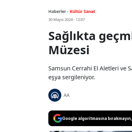
Haberler -
Kültür Sanat
30 Mayıs 2024 - 12:07
Sağlıkta geçm
Müzesi
Samsun Cerrahi El Aletleri ve 
eşya sergileniyor.
AA
Google algoritmasına bırakmayın, 