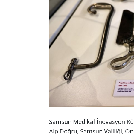
Samsun Medikal İnovasyon K
Alp Doğru, Samsun Valiliği, O