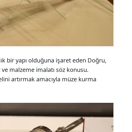
lık bir yapı olduğuna işaret eden Doğru,
az ve malzeme imalatı söz konusu.
yelini artırmak amacıyla müze kurma