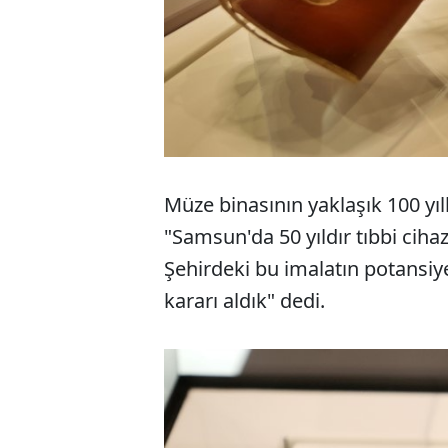
Müze binasının yaklaşık 100 yıl
"Samsun'da 50 yıldır tıbbi cih
Şehirdeki bu imalatın potansi
kararı aldık" dedi.