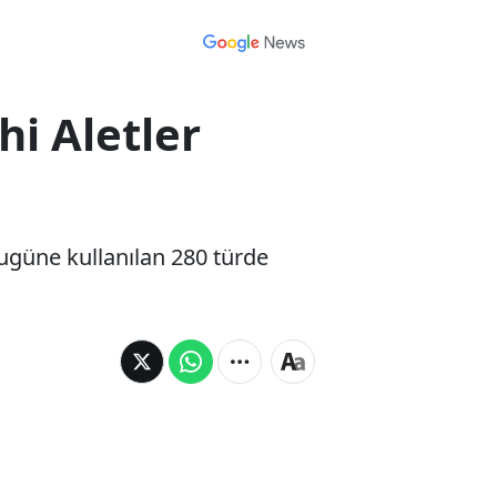
i Aletler
ugüne kullanılan 280 türde