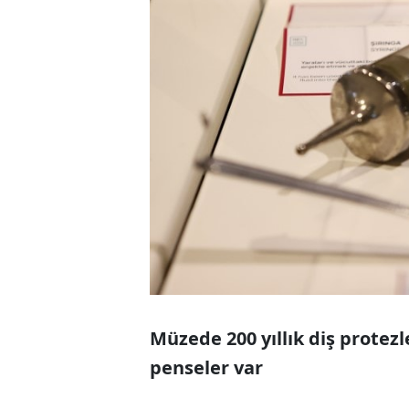
Müzede 200 yıllık diş protezle
penseler var