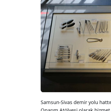
Samsun-Sivas demir yolu hatt
Onarım Atölyesi olarak hizmet 