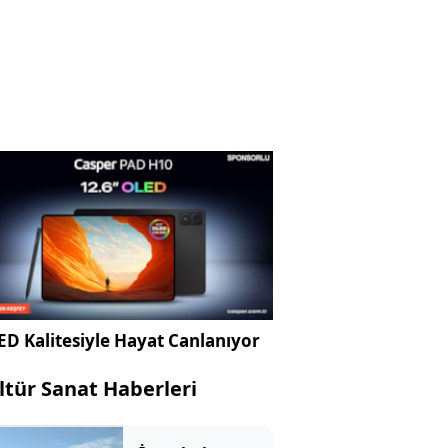
D Kalitesiyle Hayat Canlanıyor
ltür Sanat Haberleri