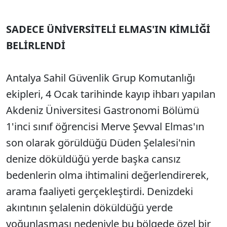
SADECE ÜNİVERSİTELİ ELMAS'IN KİMLİĞİ
BELİRLENDİ
Antalya Sahil Güvenlik Grup Komutanlığı
ekipleri, 4 Ocak tarihinde kayıp ihbarı yapılan
Akdeniz Üniversitesi Gastronomi Bölümü
1'inci sınıf öğrencisi Merve Şevval Elmas'ın
son olarak görüldüğü Düden Şelalesi'nin
denize döküldüğü yerde başka cansız
bedenlerin olma ihtimalini değerlendirerek,
arama faaliyeti gerçekleştirdi. Denizdeki
akıntının şelalenin döküldüğü yerde
yoğunlaşması nedeniyle bu bölgede özel bir