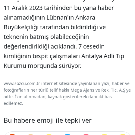
11 Aralık 2023 tarihinden bu yana haber
alınamadığının Lübnan'ın Ankara
Büyükelçiliği tarafından bildirildiği ve
teknenin batmış olabileceğinin
değerlendirildiği açıklandı. 7 cesedin
kimliğinin tespit çalışmaları Antalya Adli Tıp
Kurumu morgunda sürüyor.
www.sozcu.com.tr internet sitesinde yayınlanan yazı, haber ve
fotoğrafların her türlü telif hakkı Mega Ajans ve Rek. Tic. A.Ş'ye
aittir. İzin alınmadan, kaynak gösterilerek dahi iktibas
edilemez.
Bu habere emoji ile tepki ver