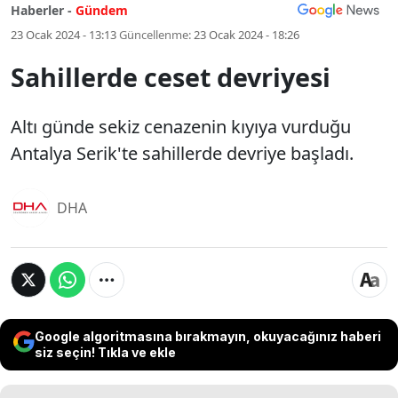
Haberler -
Gündem
23 Ocak 2024 - 13:13
Güncellenme:
23 Ocak 2024 - 18:26
Sahillerde ceset devriyesi
Altı günde sekiz cenazenin kıyıya vurduğu
Antalya Serik'te sahillerde devriye başladı.
DHA
Google algoritmasına bırakmayın, okuyacağınız haberi
siz seçin! Tıkla ve ekle