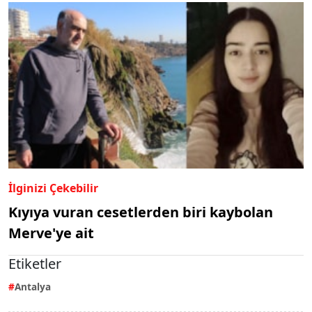
İlginizi Çekebilir
Kıyıya vuran cesetlerden biri kaybolan
Merve'ye ait
Etiketler
Antalya