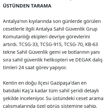
ÜSTÜNDEN TARAMA
Antalya'nın kıyılarında son günlerde görülen
cesetlerle ilgili Antalya Sahil Güvenlik Grup
Komutanlığı ekipleri devriye görevlerini
artırdı. TCSG-33, TCSG-915, TCSG-70, KB-63
tekne Sahil Güvenlik gemi ve botlarının yanı
sıra sahil güvenlik helikopteri ve DEGAK dalış
timleri 24 saat görev yapıyor.
Kentin en doğu ilçesi Gazipaşa'dan en
batıdaki Kaş'a kadar tüm sahil şeridi detaylı
şekilde inceleniyor. Su üstündeki ceset arama
çalışmalarında özel görüş sistemine sahip,