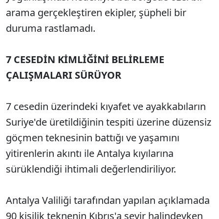
arama gerçekleştiren ekipler, şüpheli bir
duruma rastlamadı.
7 CESEDİN KİMLİĞİNİ BELİRLEME
ÇALIŞMALARI SÜRÜYOR
7 cesedin üzerindeki kıyafet ve ayakkabıların
Suriye'de üretildiğinin tespiti üzerine düzensiz
göçmen teknesinin battığı ve yaşamını
yitirenlerin akıntı ile Antalya kıyılarına
sürüklendiği ihtimali değerlendiriliyor.
Antalya Valiliği tarafından yapılan açıklamada
90 kişilik teknenin Kıbrıs'a seyir halindeyken