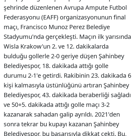
şehrinde düzenlenen Avrupa Ampute Futbol
Federasyonu (EAFF) organizasyonunun final
maçı, Francisco Munoz Perez Belediye
Stadyumu'nda gerçekleşti. Maçın ilk yarısında
Wisla Krakow'un 2. ve 12. dakikalarda
bulduğu gollerle 2-0 geriye düşen Şahinbey
Belediyespor, 18. dakikada attığı golle
durumu 2-1'e getirdi. Rakibinin 23. dakikada 6
kişi kalmasıyla üstünlüğünü artıran Şahinbey
Belediyespor, 43. dakikada beraberliği sağladı
ve 50+5. dakikada attığı golle maçı 3-2
kazanarak sahadan galip ayrıldı. 2021'den
sonra tekrar bu kupayı kazanan Şahinbey
Belediyespor, bu başarısıyla dikkat çekti. Bu,