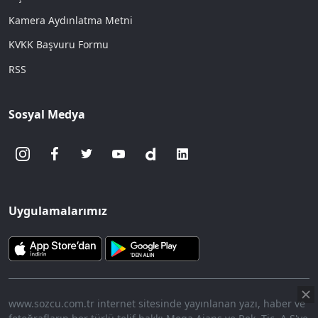
Kamera Aydınlatma Metni
KVKK Başvuru Formu
RSS
Sosyal Medya
Uygulamalarımız
www.sozcu.com.tr internet sitesinde yayınlanan yazı, haber ve