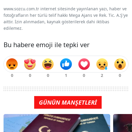
www.sozcu.com.tr internet sitesinde yayınlanan yazı, haber ve
fotoğrafların her türlü telif hakkı Mega Ajans ve Rek. Tic. A.Ş'ye
aittir. İzin alınmadan, kaynak gösterilerek dahi iktibas
edilemez.
Bu habere emoji ile tepki ver
GÜNÜN MANŞETLERİ