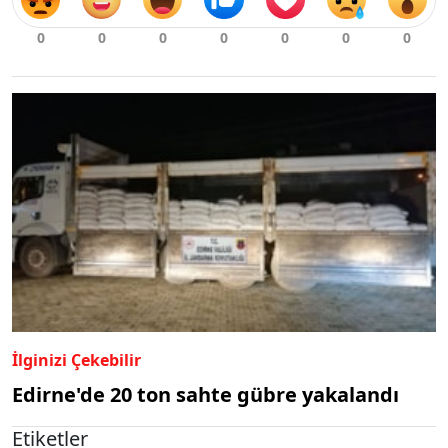
İlginizi Çekebilir
Edirne'de 20 ton sahte gübre yakalandı
Etiketler