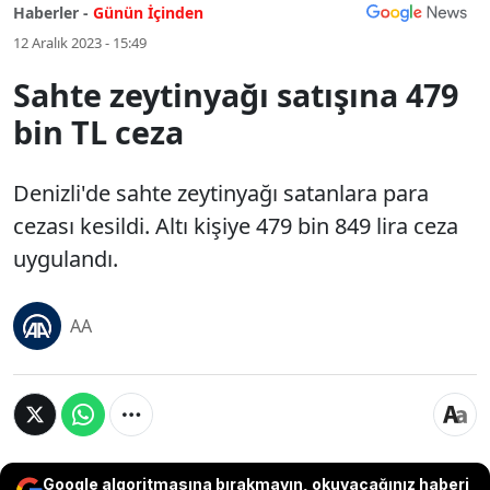
Haberler -
Günün İçinden
12 Aralık 2023 - 15:49
Sahte zeytinyağı satışına 479
bin TL ceza
Denizli'de sahte zeytinyağı satanlara para
cezası kesildi. Altı kişiye 479 bin 849 lira ceza
uygulandı.
AA
Google algoritmasına bırakmayın, okuyacağınız haberi