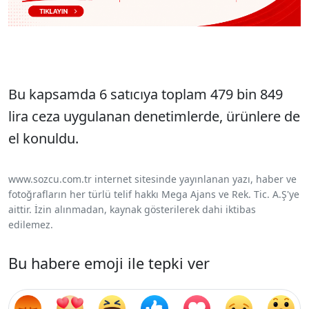
Bu kapsamda 6 satıcıya toplam 479 bin 849
lira ceza uygulanan denetimlerde, ürünlere de
el konuldu.
www.sozcu.com.tr internet sitesinde yayınlanan yazı, haber ve
fotoğrafların her türlü telif hakkı Mega Ajans ve Rek. Tic. A.Ş'ye
aittir. İzin alınmadan, kaynak gösterilerek dahi iktibas
edilemez.
Bu habere emoji ile tepki ver