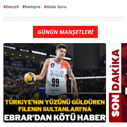
Denizli
hemşire
dolar kuru
GÜNÜN MANŞETLERİ