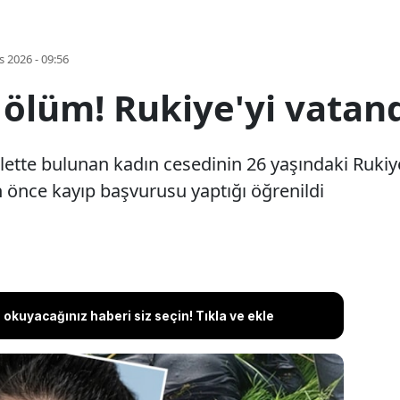
s 2026 - 09:56
 ölüm! Rukiye'yi vatand
ölette bulunan kadın cesedinin 26 yaşındaki Rukiye
 önce kayıp başvurusu yaptığı öğrenildi
okuyacağınız haberi siz seçin! Tıkla ve ekle