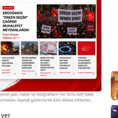
nan yazı, haber ve fotoğrafların her türlü telif hakkı
 alınmadan, kaynak gösterilerek dahi iktibas edilemez.
 ver