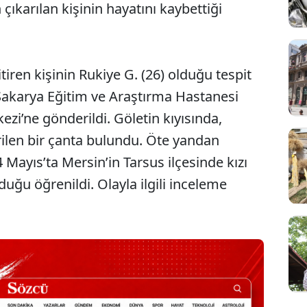
 çıkarılan kişinin hayatını kaybettiği
iren kişinin Rukiye G. (26) olduğu tespit
 Sakarya Eğitim ve Araştırma Hastanesi
i’ne gönderildi. Göletin kıyısında,
ilen bir çanta bulundu. Öte yandan
4 Mayıs’ta Mersin’in Tarsus ilçesinde kızı
uğu öğrenildi. Olayla ilgili inceleme