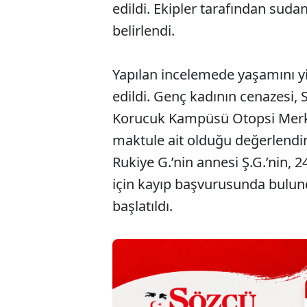
edildi. Ekipler tarafından sudan
belirlendi.
Yapılan incelemede yaşamını yit
edildi. Genç kadının cenazesi,
Korucuk Kampüsü Otopsi Merkez
maktule ait olduğu değerlendir
Rukiye G.’nin annesi Ş.G.’nin, 2
için kayıp başvurusunda bulund
başlatıldı.