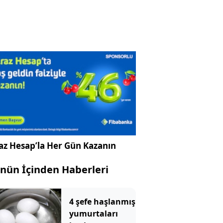
az Hesap’la Her Gün Kazanın
nün İçinden Haberleri
4 şefe haşlanmış
yumurtaları