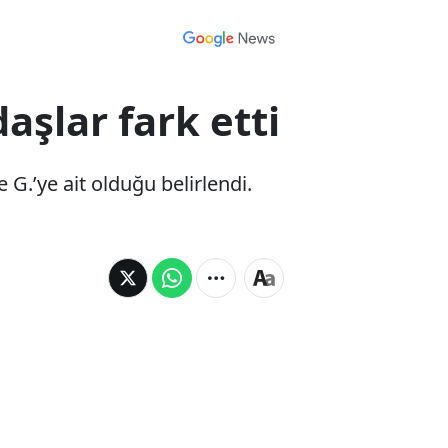
aşlar fark etti
 G.’ye ait olduğu belirlendi.