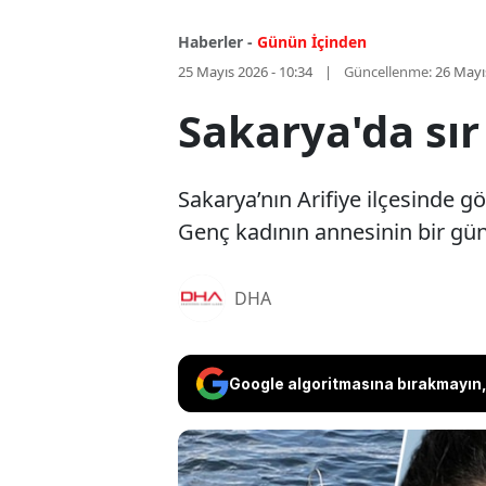
Haberler -
Günün İçinden
25 Mayıs 2026 - 10:34
Güncellenme:
26 Mayı
Sakarya'da sır
Sakarya’nın Arifiye ilçesinde g
Genç kadının annesinin bir gün
DHA
Google algoritmasına bırakmayın, 