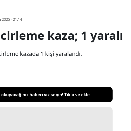
 2025 - 21:14
cirleme kaza; 1 yaralı
rleme kazada 1 kişi yaralandı.
okuyacağınız haberi siz seçin! Tıkla ve ekle