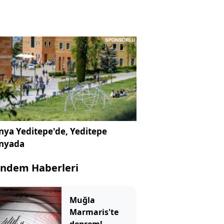
ya Yeditepe'de, Yeditepe
nyada
ndem Haberleri
Muğla
Marmaris'te