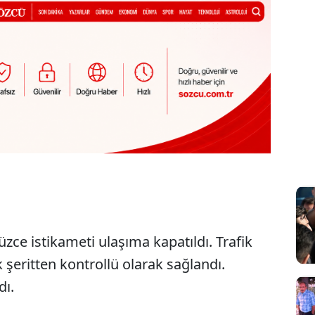
zce istikameti ulaşıma kapatıldı. Trafik
k şeritten kontrollü olarak sağlandı.
dı.