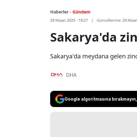
Haberler -
Gündem
29 Nisan 2025 - 19:27
Güncellenme:
29 Nisan
Sakarya'da zin
Sakarya'da meydana gelen zinci
DHA
Google algoritmasına bırakmayın, 