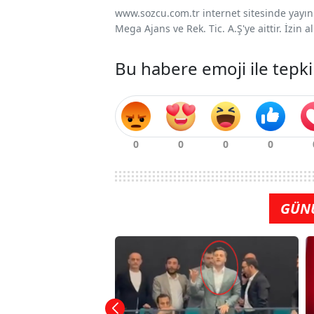
www.sozcu.com.tr internet sitesinde yayınla
Mega Ajans ve Rek. Tic. A.Ş'ye aittir. İzin
Bu habere emoji ile tepki
GÜN