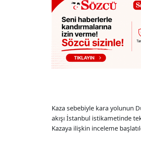
Kaza sebebiyle kara yolunun Dü
akışı İstanbul istikametinde te
Kazaya ilişkin inceleme başlatıl