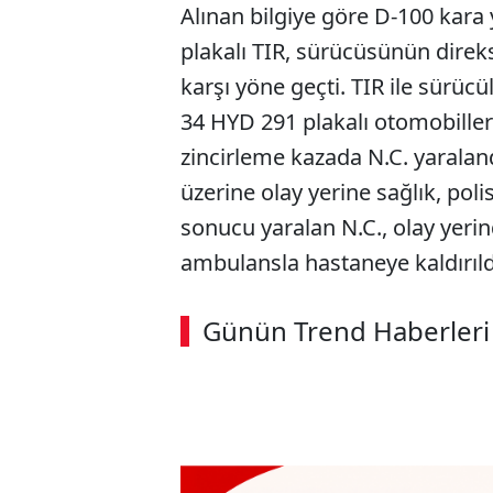
Alınan bilgiye göre D-100 kara
plakalı TIR, sürücüsünün dire
karşı yöne geçti. TIR ile sürüc
34 HYD 291 plakalı otomobiller 
zincirleme kazada N.C. yaraland
üzerine olay yerine sağlık, polis
sonucu yaralan N.C., olay yeri
ambulansla hastaneye kaldırıld
Günün Trend Haberleri