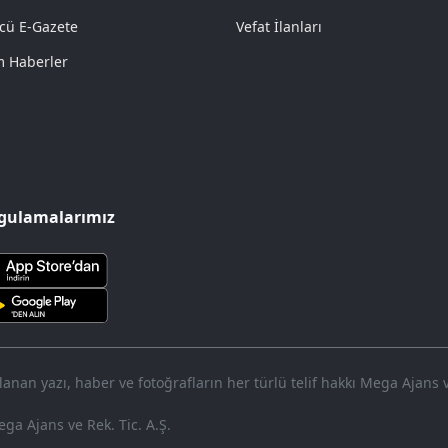
cü E-Gazete
Vefat İlanları
 Haberler
gulamalarımız
nan yazı, haber ve fotoğrafların her türlü telif hakkı Mega Ajans ve 
ga Ajans ve Rek. Tic. A.Ş.