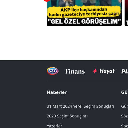
Haberler
Gü
31 Mart 2024 Yerel Seçim Sonuçları
Gün
2023 Seçim Sonuçları
Söz
Yazarlar
Spo