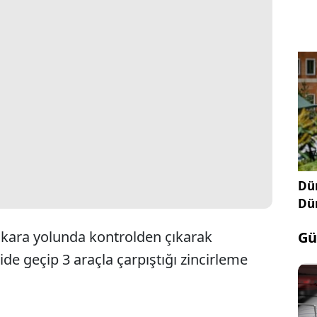
Dün
Dü
0 kara yolunda kontrolden çıkarak
Gü
ride geçip 3 araçla çarpıştığı zincirleme