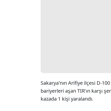
Sakarya'nın Arifiye ilçesi D-10
bariyerleri aşan TIR'ın karşı şe
kazada 1 kişi yaralandı.