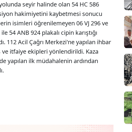
 yolunda seyir halinde olan 54 HC 586
ksiyon hakimiyetini kaybetmesi sonucu
ülerin isimleri öğrenilemeyen 06 VJ 296 ve
ile 54 ANB 924 plakalı cipin karıştığı
ı. 112 Acil Çağrı Merkezi'ne yapılan ihbar
 ve itfaiye ekipleri yönlendirildi. Kaza
nde yapılan ilk müdahalenin ardından
ı.