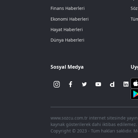
Finans Haberleri
Söz
Ekonomi Haberleri
Tüm
Hayat Haberleri
Dünya Haberleri
Sosyal Medya
Uy
www.sozcu.com.tr internet sitesinde yayınla
kaynak gösterilerek dahi iktibas edilemez.
Copyright © 2023 - Tüm hakları saklıdır. Me