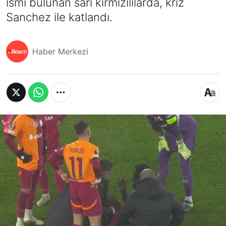
ismi bulunan sarı kırmızılılarda, kriz
Sanchez ile katlandı.
Haber Merkezi