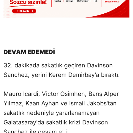
DEVAM EDEMEDİ
32. dakikada sakatlık geçiren Davinson
Sanchez, yerini Kerem Demirbay'a bıraktı.
Mauro Icardi, Victor Osimhen, Barış Alper
Yılmaz, Kaan Ayhan ve Ismail Jakobs'tan
sakatlık nedeniyle yararlanamayan
Galatasaray'da sakatlık krizi Davinson
Sanchez ile devam etti.