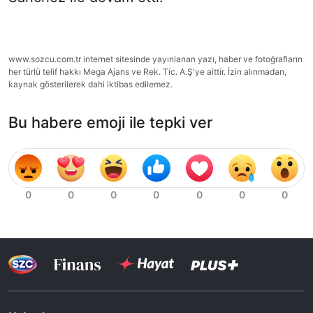
www.sozcu.com.tr internet sitesinde yayınlanan yazı, haber ve fotoğrafların
her türlü telif hakkı Mega Ajans ve Rek. Tic. A.Ş'ye aittir. İzin alınmadan,
kaynak gösterilerek dahi iktibas edilemez.
Bu habere emoji ile tepki ver