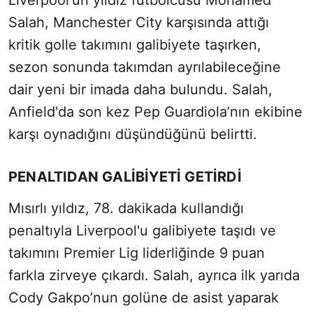
Liverpool'un yıldız futbolcusu Mohamed
Salah, Manchester City karşısında attığı
kritik golle takımını galibiyete taşırken,
sezon sonunda takımdan ayrılabileceğine
dair yeni bir imada daha bulundu. Salah,
Anfield'da son kez Pep Guardiola’nın ekibine
karşı oynadığını düşündüğünü belirtti.
PENALTIDAN GALİBİYETİ GETİRDİ
Mısırlı yıldız, 78. dakikada kullandığı
penaltıyla Liverpool'u galibiyete taşıdı ve
takımını Premier Lig liderliğinde 9 puan
farkla zirveye çıkardı. Salah, ayrıca ilk yarıda
Cody Gakpo’nun golüne de asist yaparak