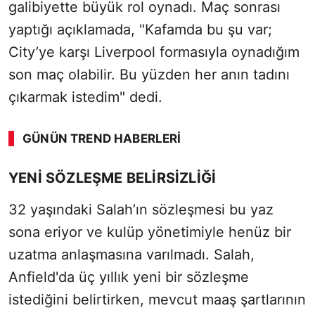
galibiyette büyük rol oynadı. Maç sonrası
yaptığı açıklamada, "Kafamda bu şu var;
City’ye karşı Liverpool formasıyla oynadığım
son maç olabilir. Bu yüzden her anın tadını
çıkarmak istedim" dedi.
GÜNÜN TREND HABERLERI
00:02
/ 08:06
YENİ SÖZLEŞME BELİRSİZLİĞİ
Sesi Aç
32 yaşındaki Salah’ın sözleşmesi bu yaz
sona eriyor ve kulüp yönetimiyle henüz bir
uzatma anlaşmasına varılmadı. Salah,
Anfield'da üç yıllık yeni bir sözleşme
istediğini belirtirken, mevcut maaş şartlarının