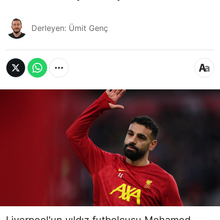
Derleyen: Ümit Genç