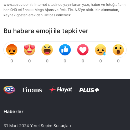
www.sozcu.com.tr internet sitesinde yayınlanan yazı, haber ve fotoğrafların
her türlü telif hakkı Mega Ajans ve Rek. Tic. A.Ş'ye aittir. İzin alınmadan,
kaynak gösterilerek dahi iktibas edilemez.
Bu habere emoji ile tepki ver
Haberler
31 Mart 2024 Yerel Seçim Sonuçları