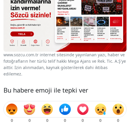
www.sozcu.com.tr internet sitesinde yayınlanan yazı, haber ve
fotoğrafların her türlü telif hakkı Mega Ajans ve Rek. Tic. A.Ş'ye
aittir. İzin alınmadan, kaynak gösterilerek dahi iktibas
edilemez.
Bu habere emoji ile tepki ver