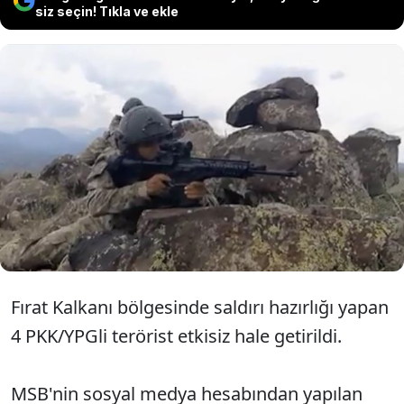
siz seçin! Tıkla ve ekle
Milli Savunma Bakanlığı (MSB), Fırat
Kalkanı bölgesinde saldırı hazırlığı yapan
4 PKK/YPG'li teröristin etkisiz hale
getirildiğini açıkladı.
Fırat Kalkanı bölgesinde saldırı hazırlığı yapan
4 PKK/YPGli terörist etkisiz hale getirildi.
MSB'nin sosyal medya hesabından yapılan