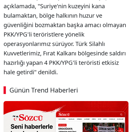
açıklamada, "Suriye'nin kuzeyini kana
bulamaktan, bölge halkının huzur ve
güvenliğini bozmaktan başka amacı olmayan
PKK/YPG'li teröristlere yönelik
operasyonlarımız sürüyor. Türk Silahlı
Kuvvetlerimiz, Fırat Kalkanı bölgesinde saldırı
hazırlığı yapan 4 PKK/YPG'li teröristi etkisiz
hale getirdi" denildi.
Günün Trend Haberleri