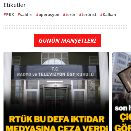
Etiketler
PKK
saldırı
operasyon
terör
terörist
Kalkan
GÜNÜN MANŞETLERİ