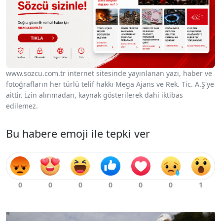
www.sozcu.com.tr internet sitesinde yayınlanan yazı, haber ve
fotoğrafların her türlü telif hakkı Mega Ajans ve Rek. Tic. A.Ş'ye
aittir. İzin alınmadan, kaynak gösterilerek dahi iktibas
edilemez.
Bu habere emoji ile tepki ver