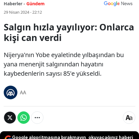
Haberler -
Gündem
29 Nisan 2024 - 22:12
Salgın hızla yayılıyor: Onlarca
kişi can verdi
Nijerya'nın Yobe eyaletinde yılbaşından bu
yana menenjit salgınından hayatını
kaybedenlerin sayısı 85'e yükseldi.
AA
Google algoritmasına bırakmayın, okuyacağınız haberi