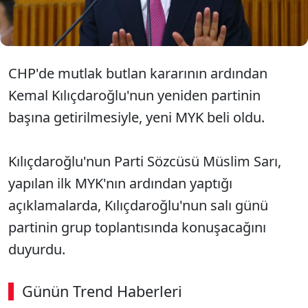
olacağına yönelik soruyu ise "Böyle bir şey
imkansız" yanıtı verdi.
CHP'de mutlak butlan kararının ardından
Kemal Kılıçdaroğlu'nun yeniden partinin
başına getirilmesiyle, yeni MYK beli oldu.
Kılıçdaroğlu'nun Parti Sözcüsü Müslim Sarı,
yapılan ilk MYK'nın ardından yaptığı
açıklamalarda, Kılıçdaroğlu'nun salı günü
partinin grup toplantısında konuşacağını
duyurdu.
Günün Trend Haberleri