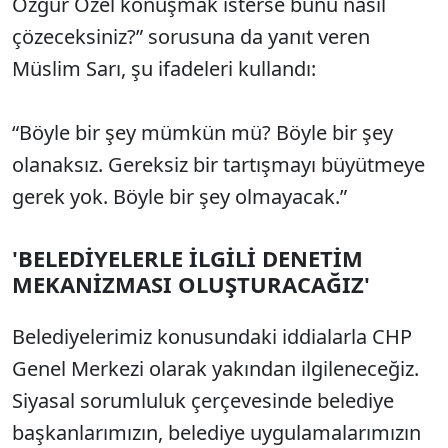
Özgür Özel konuşmak isterse bunu nasıl
çözeceksiniz?” sorusuna da yanıt veren
Müslim Sarı, şu ifadeleri kullandı:
“Böyle bir şey mümkün mü? Böyle bir şey
olanaksız. Gereksiz bir tartışmayı büyütmeye
gerek yok. Böyle bir şey olmayacak.”
'BELEDİYELERLE İLGİLİ DENETİM
MEKANİZMASI OLUŞTURACAĞIZ'
Belediyelerimiz konusundaki iddialarla CHP
Genel Merkezi olarak yakından ilgileneceğiz.
Siyasal sorumluluk çerçevesinde belediye
başkanlarımızın, belediye uygulamalarımızın