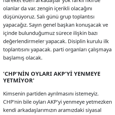
hareket eden arkadaşlar yok farklı fikirde
olanlar da var. zengin içerikli olacağını
düşünüyoruz. Salı günü grup toplantısı
yapacağız. Sayın genel başkan konuşacak ve
içinde bulunduğumuz sürece ilişkin bazı
değerlendirmeler yapacak. Disiplin kurulu ilk
toplantısını yapacak. parti organları çalışmaya
başlamış olacak.
'CHP'NİN OYLARI AKP'Yİ YENMEYE
YETMİYOR'
Kimsenin partiden ayrılmasını istemeyiz.
CHP'nin bile oyları AKP'yi yenmeye yetmezken
kendi arkadaşlarımızın aramızdaki siyasal