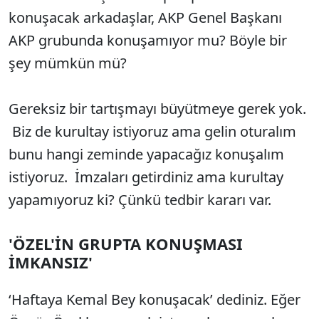
konuşacak arkadaşlar, AKP Genel Başkanı
AKP grubunda konuşamıyor mu? Böyle bir
şey mümkün mü?
Gereksiz bir tartışmayı büyütmeye gerek yok.
Biz de kurultay istiyoruz ama gelin oturalım
bunu hangi zeminde yapacağız konuşalım
istiyoruz. İmzaları getirdiniz ama kurultay
yapamıyoruz ki? Çünkü tedbir kararı var.
'ÖZEL'İN GRUPTA KONUŞMASI
İMKANSIZ'
‘Haftaya Kemal Bey konuşacak’ dediniz. Eğer