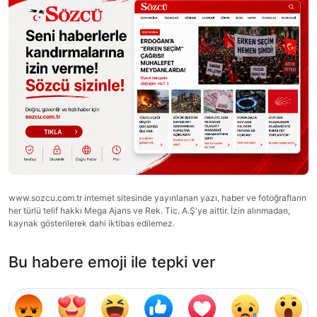
www.sozcu.com.tr internet sitesinde yayınlanan yazı, haber ve fotoğrafların
her türlü telif hakkı Mega Ajans ve Rek. Tic. A.Ş'ye aittir. İzin alınmadan,
kaynak gösterilerek dahi iktibas edilemez.
Bu habere emoji ile tepki ver