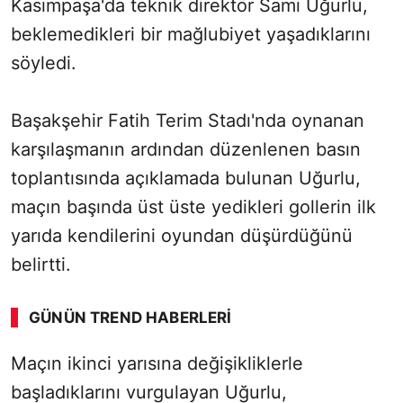
Kasımpaşa'da teknik direktör Sami Uğurlu,
beklemedikleri bir mağlubiyet yaşadıklarını
söyledi.
Başakşehir Fatih Terim Stadı'nda oynanan
karşılaşmanın ardından düzenlenen basın
toplantısında açıklamada bulunan Uğurlu,
maçın başında üst üste yedikleri gollerin ilk
yarıda kendilerini oyundan düşürdüğünü
belirtti.
GÜNÜN TREND HABERLERI
Maçın ikinci yarısına değişikliklerle
başladıklarını vurgulayan Uğurlu,