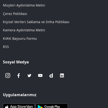
Müşteri Aydınlatma Metni
Çerez Politikası
Kişisel Verileri Saklama ve İmha Politikası
Kamera Aydınlatma Metni
KVKK Başvuru Formu
RSS
Sosyal Medya
Uygulamalarımız