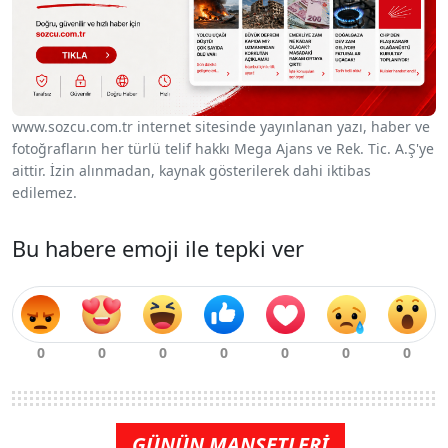
www.sozcu.com.tr internet sitesinde yayınlanan yazı, haber ve
fotoğrafların her türlü telif hakkı Mega Ajans ve Rek. Tic. A.Ş'ye
aittir. İzin alınmadan, kaynak gösterilerek dahi iktibas
edilemez.
Bu habere emoji ile tepki ver
GÜNÜN MANŞETLERİ