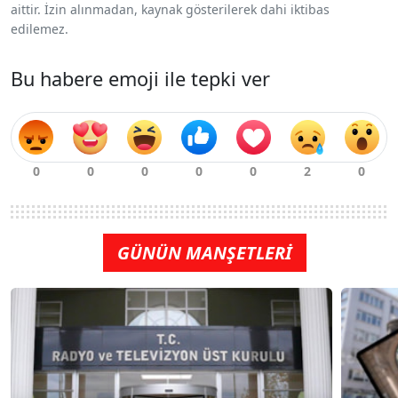
aittir. İzin alınmadan, kaynak gösterilerek dahi iktibas
edilemez.
Bu habere emoji ile tepki ver
GÜNÜN MANŞETLERİ