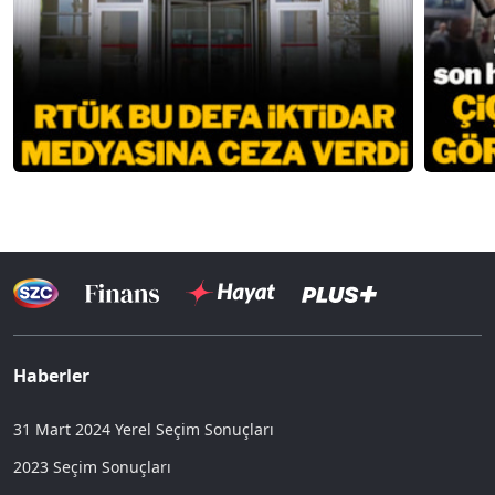
Haberler
31 Mart 2024 Yerel Seçim Sonuçları
2023 Seçim Sonuçları