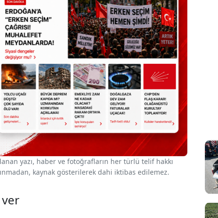
nan yazı, haber ve fotoğrafların her türlü telif hakkı
 alınmadan, kaynak gösterilerek dahi iktibas edilemez.
 ver