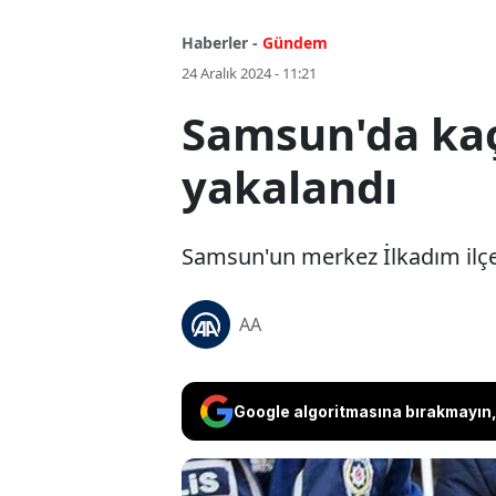
Haberler -
Gündem
24 Aralık 2024 - 11:21
Samsun'da kaç
yakalandı
Samsun'un merkez İlkadım ilçe
AA
Google algoritmasına bırakmayın, 