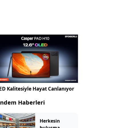
D Kalitesiyle Hayat Canlanıyor
ndem Haberleri
Herkesin
buluşma