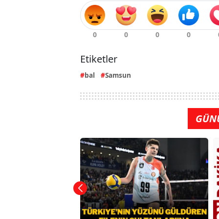
Etiketler
bal
Samsun
GÜN