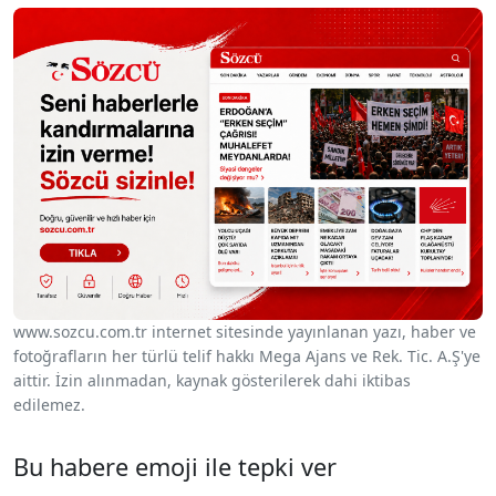
www.sozcu.com.tr internet sitesinde yayınlanan yazı, haber ve
fotoğrafların her türlü telif hakkı Mega Ajans ve Rek. Tic. A.Ş'ye
aittir. İzin alınmadan, kaynak gösterilerek dahi iktibas
edilemez.
Bu habere emoji ile tepki ver