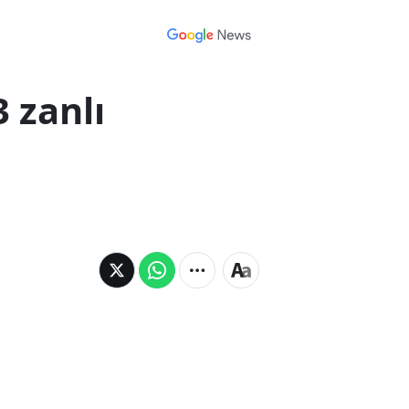
 zanlı