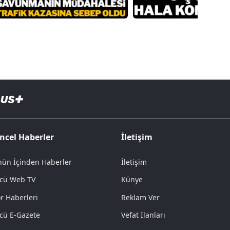
ncel Haberler
İletişim
ün İçinden Haberler
İletişim
cü Web TV
Künye
r Haberleri
Reklam Ver
cü E-Gazete
Vefat İlanları