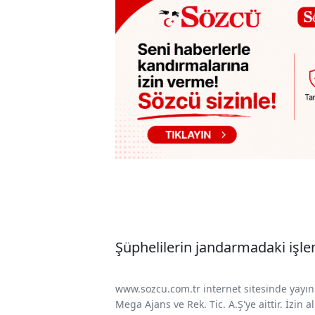
Şüphelilerin jandarmadaki işle
www.sozcu.com.tr internet sitesinde yayınla
Mega Ajans ve Rek. Tic. A.Ş'ye aittir. İzin