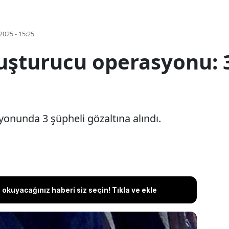
2025 - 15:25
şturucu operasyonu: 3
nunda 3 şüpheli gözaltına alındı.
okuyacağınız haberi siz seçin! Tıkla ve ekle