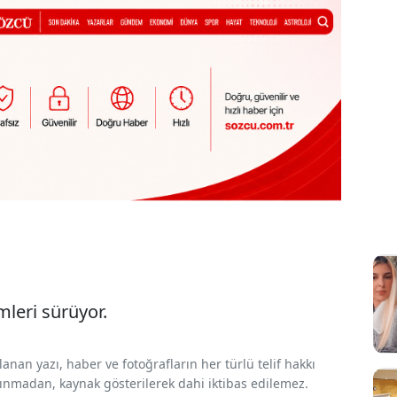
mleri sürüyor.
nan yazı, haber ve fotoğrafların her türlü telif hakkı
 alınmadan, kaynak gösterilerek dahi iktibas edilemez.