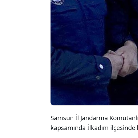
Samsun İl Jandarma Komutanlığ
kapsamında İlkadım ilçesinde 