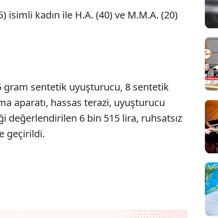
 isimli kadın ile H.A. (40) ve M.M.A. (20)
 gram sentetik uyuşturucu, 8 sentetik
Sesi Aç
ma aparatı, hassas terazi, uyuşturucu
i değerlendirilen 6 bin 515 lira, ruhsatsız
 geçirildi.