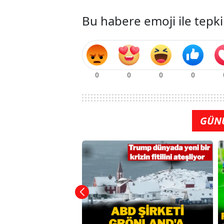
Bu habere emoji ile tepki
GÜN