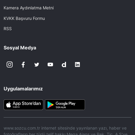
Kamera Aydınlatma Metni
KVKK Başvuru Formu
RSS
Sosyal Medya
Uygulamalarımız
www.sozcu.com.tr internet sitesinde yayınlanan yazı, haber ve
fotoğrafların her türlü telif hakkı Mega Ajans ve Rek. Tic. A.Ş'ye