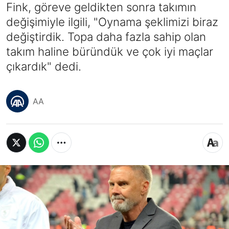
Fink, göreve geldikten sonra takımın
değişimiyle ilgili, "Oynama şeklimizi biraz
değiştirdik. Topa daha fazla sahip olan
takım haline büründük ve çok iyi maçlar
çıkardık" dedi.
AA