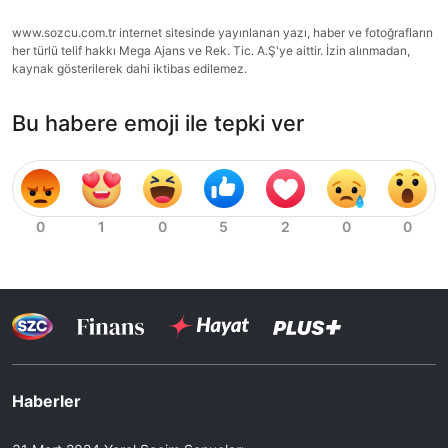
www.sozcu.com.tr internet sitesinde yayınlanan yazı, haber ve fotoğrafların
her türlü telif hakkı Mega Ajans ve Rek. Tic. A.Ş'ye aittir. İzin alınmadan,
kaynak gösterilerek dahi iktibas edilemez.
Bu habere emoji ile tepki ver
Haberler