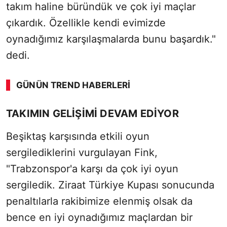
takım haline büründük ve çok iyi maçlar
çıkardık. Özellikle kendi evimizde
oynadığımız karşılaşmalarda bunu başardık."
dedi.
GÜNÜN TREND HABERLERI
SÖZCÜ SON DAKİKA
TAKIMIN GELİŞİMİ DEVAM EDİYOR
Beşiktaş karşısında etkili oyun
sergilediklerini vurgulayan Fink,
"Trabzonspor'a karşı da çok iyi oyun
sergiledik. Ziraat Türkiye Kupası sonucunda
penaltılarla rakibimize elenmiş olsak da
bence en iyi oynadığımız maçlardan bir