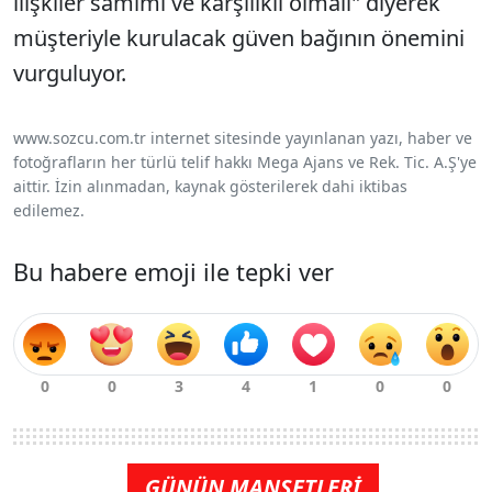
ilişkiler samimi ve karşılıklı olmalı" diyerek
müşteriyle kurulacak güven bağının önemini
vurguluyor.
www.sozcu.com.tr internet sitesinde yayınlanan yazı, haber ve
fotoğrafların her türlü telif hakkı Mega Ajans ve Rek. Tic. A.Ş'ye
aittir. İzin alınmadan, kaynak gösterilerek dahi iktibas
edilemez.
Bu habere emoji ile tepki ver
GÜNÜN MANŞETLERİ