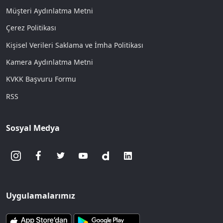
Müşteri Aydınlatma Metni
Çerez Politikası
Kişisel Verileri Saklama ve İmha Politikası
Kamera Aydınlatma Metni
KVKK Başvuru Formu
RSS
Sosyal Medya
Uygulamalarımız