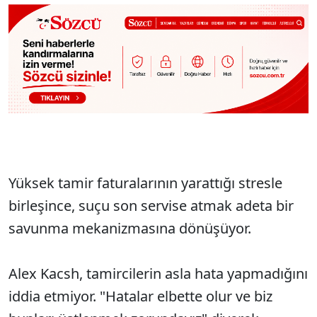
Yüksek tamir faturalarının yarattığı stresle
birleşince, suçu son servise atmak adeta bir
savunma mekanizmasına dönüşüyor.
Alex Kacsh, tamircilerin asla hata yapmadığını
iddia etmiyor. "Hatalar elbette olur ve biz