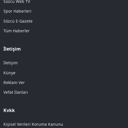
Sözcü Web TV
Spor Haberleri
Sözcü E-Gazete
Tüm Haberler
İletişim
İletişim
Künye
Reklam Ver
Vefat İlanları
Kvkk
Kişisel Verileri Koruma Kanunu