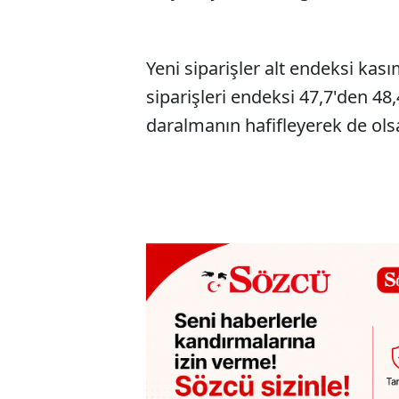
Yeni siparişler alt endeksi kası
siparişleri endeksi 47,7'den 48,
daralmanın hafifleyerek de olsa