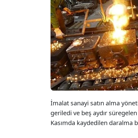
İmalat sanayi satın alma yönet
geriledi ve beş aydır süregelen
Kasımda kaydedilen daralma bir