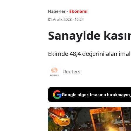
Haberler -
Ekonomi
01 Aralık 2023 - 15:24
Sanayide kası
Ekimde 48,4 değerini alan imala
Reuters
Google algoritmasına bırakmayın, 