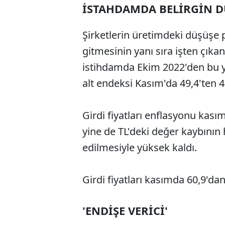
İSTAHDAMDA BELİRGİN 
Şirketlerin üretimdeki düşüşe 
gitmesinin yanı sıra işten çıkan
istihdamda Ekim 2022'den bu y
alt endeksi Kasım'da 49,4'ten 49
Girdi fiyatları enflasyonu kasım
yine de TL'deki değer kaybının 
edilmesiyle yüksek kaldı.
Girdi fiyatları kasımda 60,9'dan
'ENDİŞE VERİCİ'