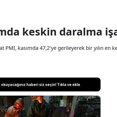
mda keskin daralma işa
t PMI, kasımda 47,2'ye gerileyerek bir yılın en k
okuyacağınız haberi siz seçin! Tıkla ve ekle