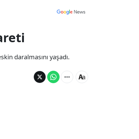
reti
eskin daralmasını yaşadı.