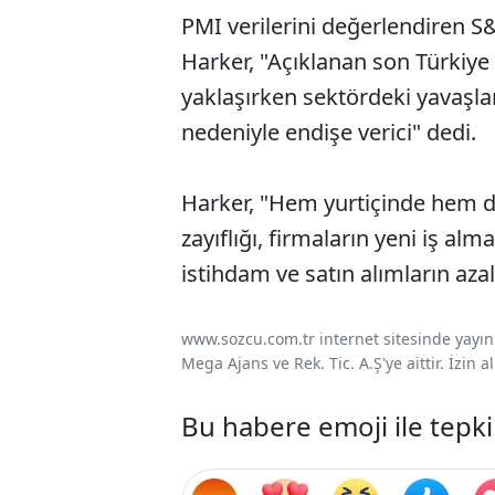
PMI verilerini değerlendiren 
Harker, "Açıklanan son Türkiye 
yaklaşırken sektördeki yavaşl
nedeniyle endişe verici" dedi.
Harker, "Hem yurtiçinde hem de
zayıflığı, firmaların yeni iş alm
istihdam ve satın alımların aza
www.sozcu.com.tr internet sitesinde yayınla
Mega Ajans ve Rek. Tic. A.Ş'ye aittir. İzin
Bu habere emoji ile tepki