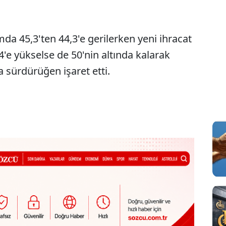
mda 45,3'ten 44,3'e gerilerken yeni ihracat
4'e yükselse de 50'nin altında kalarak
 sürdürüğen işaret etti.