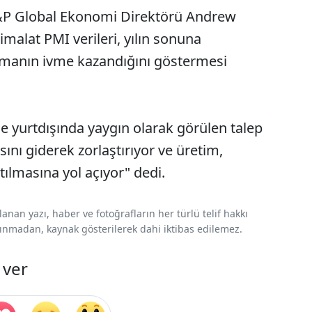
S&P Global Ekonomi Direktörü Andrew
imalat PMI verileri, yılın sonuna
amanın ivme kazandığını göstermesi
 yurtdışında yaygın olarak görülen talep
asını giderek zorlaştırıyor ve üretim,
ltılmasına yol açıyor" dedi.
nan yazı, haber ve fotoğrafların her türlü telif hakkı
 alınmadan, kaynak gösterilerek dahi iktibas edilemez.
 ver