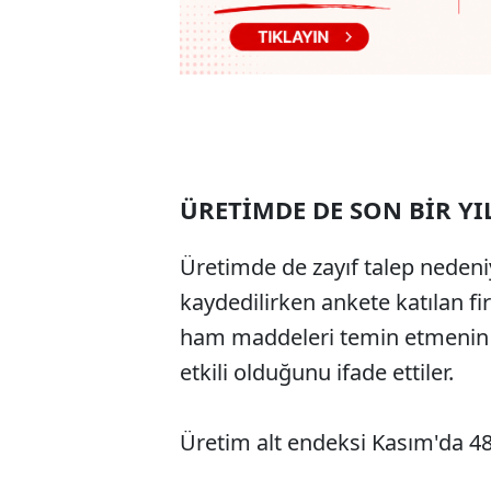
ÜRETİMDE DE SON BİR YI
Üretimde de zayıf talep nedeniy
kaydedilirken ankete katılan f
ham maddeleri temin etmenin 
etkili olduğunu ifade ettiler.
Üretim alt endeksi Kasım'da 48,