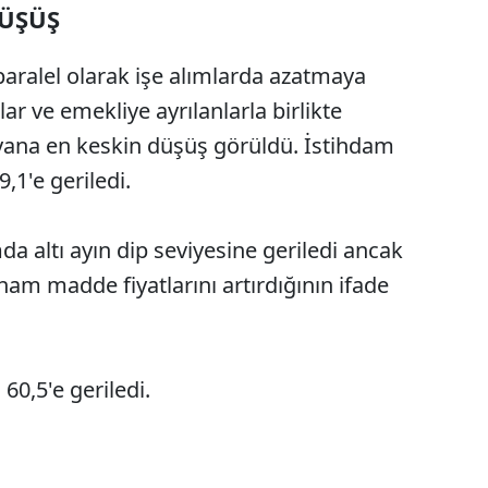
DÜŞÜŞ
paralel olarak işe alımlarda azatmaya
lar ve emekliye ayrılanlarla birlikte
ana en keskin düşüş görüldü. İstihdam
,1'e geriledi.
da altı ayın dip seviyesine geriledi ancak
ham madde fiyatlarını artırdığının ifade
 60,5'e geriledi.