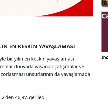
LIN EN KESKİN YAVAŞLAMASI
İnc
le bir yılın en keskin yavaşlaması
irmalar dünyada yaşanan çatışmalar ve
zorlaşması unsurlarının da yavaşlamada
2'den 46,9'a geriledi.