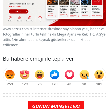
www.sozcu.com.tr internet sitesinde yayınlanan yazı, haber ve
fotoğrafların her türlü telif hakkı Mega Ajans ve Rek. Tic. A.Ş'ye
aittir. İzin alınmadan, kaynak gösterilerek dahi iktibas
edilemez.
Bu habere emoji ile tepki ver
GÜNÜN MANŞETLERİ