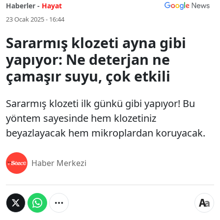
Haberler -
Hayat
23 Ocak 2025 - 16:44
Sararmış klozeti ayna gibi
yapıyor: Ne deterjan ne
çamaşır suyu, çok etkili
Sararmış klozeti ilk günkü gibi yapıyor! Bu
yöntem sayesinde hem klozetiniz
beyazlayacak hem mikroplardan koruyacak.
Haber Merkezi