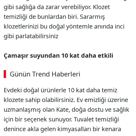
gibi sağlığa da zarar verebiliyor. Klozet
temizliği de bunlardan biri. Sararmış
klozetlerinizi bu doğal yöntemle anında inci
gibi parlatabilirsiniz
Çamaşır suyundan 10 kat daha etkili
Günün Trend Haberleri
00:02
/ 08:06
Evdeki doğal ürünlerle 10 kat daha temiz
Sesi Aç
klozete sahip olabilirsiniz. Ev emizliği üzerine
uzmanlaşmış olan Kate, doğa dostu ve sağlık
için bir seçenek sunuyor. Tuvalet temizliği
denince akla gelen kimyasalları bir kenara