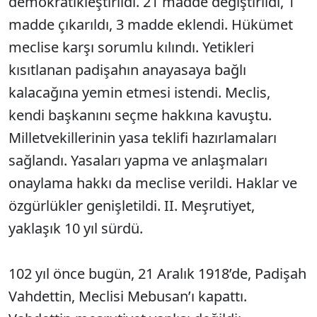
demokratikleştirildi. 21 madde değiştirildi, 1
madde çıkarıldı, 3 madde eklendi. Hükümet
meclise karşı sorumlu kılındı. Yetikleri
kısıtlanan padişahın anayasaya bağlı
kalacağına yemin etmesi istendi. Meclis,
kendi başkanını seçme hakkına kavuştu.
Milletvekillerinin yasa teklifi hazırlamaları
sağlandı. Yasaları yapma ve anlaşmaları
onaylama hakkı da meclise verildi. Haklar ve
özgürlükler genişletildi. II. Meşrutiyet,
yaklaşık 10 yıl sürdü.
102 yıl önce bugün, 21 Aralık 1918’de, Padişah
Vahdettin, Meclisi Mebusan’ı kapattı.