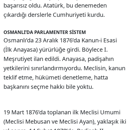
başarısız oldu. Atatürk, bu denemeden
çıkardığı derslerle Cumhuriyeti kurdu.
OSMANLI’DA
PARLAMENTER SİSTEM
Osmanlı’da 23 Aralık 1876’da Kanun-i Esasi
(İlk Anayasa) yürürlüğe girdi. Böylece I.
Meşrutiyet ilan edildi. Anayasa, padişahın
yetkilerini sınırlandırmıyordu. Meclisin, kanun
teklif etme, hükümeti denetleme, hatta
başkanını seçme hakkı bile yoktu.
19 Mart 1876’da toplanan ilk Meclisi Umumi
(Meclisi Mebusan ve Meclisi Ayan), yaklaşık iki