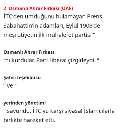
2- Osmanlı Ahrar Fırkası (OAF)
İTC’den umduğunu bulamayan Prens
Sabahattin’in adamları, Eylül 1908’de
meşrutiyetin ilk muhalefet partisi “
Osmanlı
Ahrar Fırkası
”nı kurdular. Parti liberal çizgideydi. “
Şahsi teşebbüsü
” ve “
yerinden yönetimi
” savundu. İTC’ye karşı siyasal İslamcılarla
birlikte hareket etti.