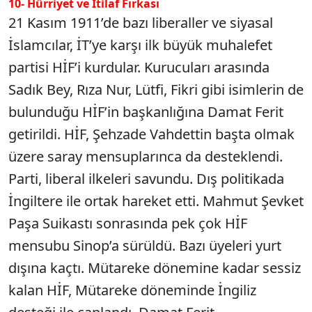
10- Hürriyet ve İtilaf Fırkası
21 Kasım 1911’de bazı liberaller ve siyasal
İslamcılar, İT’ye karşı ilk büyük muhalefet
partisi HİF’i kurdular. Kurucuları arasında
Sadık Bey, Rıza Nur, Lütfi, Fikri gibi isimlerin de
bulunduğu HİF’in başkanlığına Damat Ferit
getirildi. HİF, Şehzade Vahdettin başta olmak
üzere saray mensuplarınca da desteklendi.
Parti, liberal ilkeleri savundu. Dış politikada
İngiltere ile ortak hareket etti. Mahmut Şevket
Paşa Suikastı sonrasında pek çok HİF
mensubu Sinop’a sürüldü. Bazı üyeleri yurt
dışına kaçtı. Mütareke dönemine kadar sessiz
kalan HİF, Mütareke döneminde İngiliz