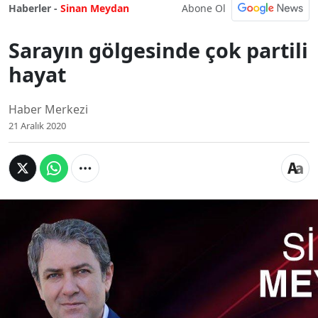
Abone Ol
Haberler -
Sinan Meydan
Sarayın gölgesinde çok partili
hayat
Haber Merkezi
21 Aralık 2020
Sarayın gölgesinde
çok partili hayat