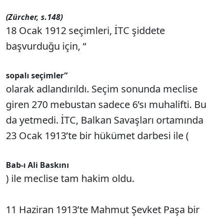
(Zürcher, s.148)
18 Ocak 1912 seçimleri, İTC şiddete
başvurduğu için, “
sopalı seçimler”
olarak adlandırıldı. Seçim sonunda meclise
giren 270 mebustan sadece 6’sı muhalifti. Bu
da yetmedi. İTC, Balkan Savaşları ortamında
23 Ocak 1913’te bir hükümet darbesi ile (
Bab-ı Ali Baskını
) ile meclise tam hakim oldu.
11 Haziran 1913’te Mahmut Şevket Paşa bir