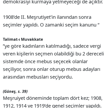
demokrasiyi kurmaya yetmeyeceği de açıktır.
1908’de II. Meşrutiyet’in ilanından sonra
seçimler yapıldı. O zamanki seçim kanunu “
Talimat-ı Muvakkate
”ye göre kadınların katılmadığı, sadece vergi
veren kişilerin seçmen olabildiği bu 2 dereceli
sistemde önce mebus seçecek olanlar
seçiliyor, sonra onlar oturup mebus adayları
arasından mebusları seçiyordu.
(Güneş, s. 39)
Meşruiyet döneminde toplam dört kez; 1908,
1912, 1914 ve 1919’de genel seçimler yapıldı.