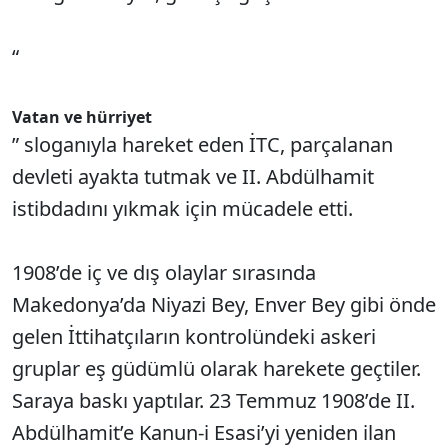
“
Vatan ve hürriyet
” sloganıyla hareket eden İTC, parçalanan
devleti ayakta tutmak ve II. Abdülhamit
istibdadını yıkmak için mücadele etti.
1908’de iç ve dış olaylar sırasında
Makedonya’da Niyazi Bey, Enver Bey gibi önde
gelen İttihatçıların kontrolündeki askeri
gruplar eş güdümlü olarak harekete geçtiler.
Saraya baskı yaptılar. 23 Temmuz 1908’de II.
Abdülhamit’e Kanun-i Esasi’yi yeniden ilan