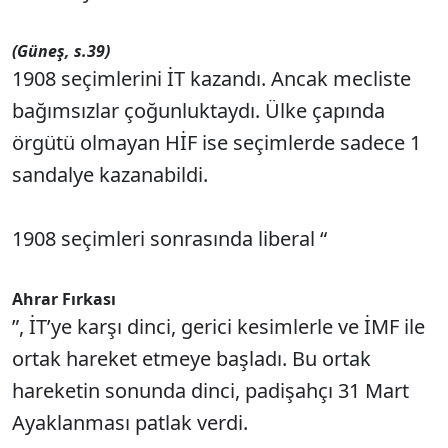
(Güneş, s.39)
1908 seçimlerini İT kazandı. Ancak mecliste
bağımsızlar çoğunluktaydı. Ülke çapında
örgütü olmayan HİF ise seçimlerde sadece 1
sandalye kazanabildi.
1908 seçimleri sonrasında liberal “
Ahrar Fırkası
”, İT’ye karşı dinci, gerici kesimlerle ve İMF ile
ortak hareket etmeye başladı. Bu ortak
hareketin sonunda dinci, padişahçı 31 Mart
Ayaklanması patlak verdi.