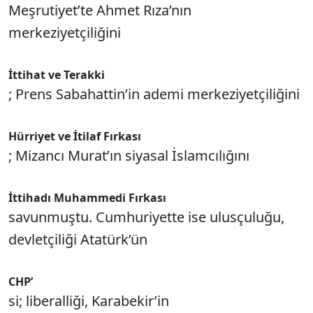
Meşrutiyet’te Ahmet Rıza’nın
merkeziyetçiliğini
İttihat ve Terakki
; Prens Sabahattin’in ademi merkeziyetçiliğini
Hürriyet ve İtilaf Fırkası
; Mizancı Murat’ın siyasal İslamcılığını
İttihadı Muhammedi Fırkası
savunmuştu. Cumhuriyette ise ulusçuluğu,
devletçiliği Atatürk’ün
CHP’
si; liberalliği, Karabekir’in