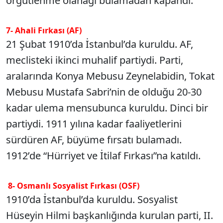
örgütlenme olanağı bulamadan kapandı.
7- Ahali Fırkası (AF)
21 Şubat 1910’da İstanbul’da kuruldu. AF,
meclisteki ikinci muhalif partiydi. Parti,
aralarında Konya Mebusu Zeynelabidin, Tokat
Mebusu Mustafa Sabri’nin de olduğu 20-30
kadar ulema mensubunca kuruldu. Dinci bir
partiydi. 1911 yılına kadar faaliyetlerini
sürdüren AF, büyüme fırsatı bulamadı.
1912’de “Hürriyet ve İtilaf Fırkası”na katıldı.
8- Osmanlı Sosyalist Fırkası (OSF)
1910’da İstanbul’da kuruldu. Sosyalist
Hüseyin Hilmi başkanlığında kurulan parti, II.