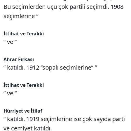
Bu seçimlerden üçü çok partili seçimdi. 1908
seçimlerine “
İttihat ve Terakki
” ve “
Ahrar Fırkası
” katıldı. 1912 “sopalı seçimlerine” “
İttihat ve Terakki
” ve “
Hürriyet ve İtilaf
” katıldı. 1919 seçimlerine ise çok sayıda parti
ve cemiyet katıldı.