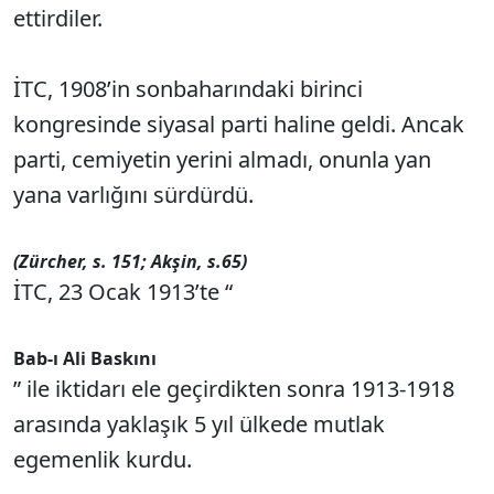
ettirdiler.
İTC, 1908’in sonbaharındaki birinci
kongresinde siyasal parti haline geldi. Ancak
parti, cemiyetin yerini almadı, onunla yan
yana varlığını sürdürdü.
(Zürcher, s. 151; Akşin, s.65)
İTC, 23 Ocak 1913’te “
Bab-ı Ali Baskını
” ile iktidarı ele geçirdikten sonra 1913-1918
arasında yaklaşık 5 yıl ülkede mutlak
egemenlik kurdu.