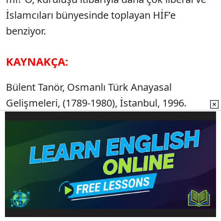
İslamcıları bünyesinde toplayan HİF’e
benziyor.
KAYNAKÇA:
Bülent Tanör, Osmanlı Türk Anayasal
Gelişmeleri, (1789-1980), İstanbul, 1996.
Erik Jan Zürcher, Modernleşen Türkiye’nin
Tarihi, 17. Bas., İstanbul, 2004.
İhsan Güneş,“Osmanlı İmparatorluğunda
Parlamento ve Demokrasi Anlayışı”,
Cumhuriyet Dönemi Demokratikleşme