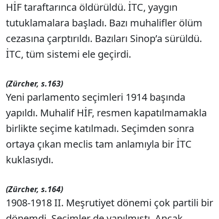
HİF taraftarınca öldürüldü. İTC, yaygın
tutuklamalara başladı. Bazı muhalifler ölüm
cezasına çarptırıldı. Bazıları Sinop’a sürüldü.
İTC, tüm sistemi ele geçirdi.
(Zürcher, s.163)
Yeni parlamento seçimleri 1914 başında
yapıldı. Muhalif HİF, resmen kapatılmamakla
birlikte seçime katılmadı. Seçimden sonra
ortaya çıkan meclis tam anlamıyla bir İTC
kuklasıydı.
(Zürcher, s.164)
1908-1918 II. Meşrutiyet dönemi çok partili bir
dönemdi. Seçimler de yapılmıştı. Ancak