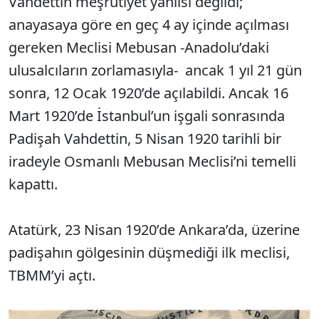
Vahdettin meşrutiyet yanlısı değildi;
anayasaya göre en geç 4 ay içinde açılması
gereken Meclisi Mebusan -Anadolu’daki
ulusalcıların zorlamasıyla- ancak 1 yıl 21 gün
sonra, 12 Ocak 1920’de açılabildi. Ancak 16
Mart 1920’de İstanbul’un işgali sonrasında
Padişah Vahdettin, 5 Nisan 1920 tarihli bir
iradeyle Osmanlı Mebusan Meclisi’ni temelli
kapattı.
Atatürk, 23 Nisan 1920’de Ankara’da, üzerine
padişahın gölgesinin düşmediği ilk meclisi,
TBMM’yi açtı.