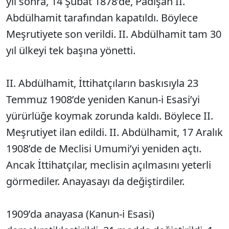
yıl sonra, 14 Şubat 1878’de, Padişah II.
Abdülhamit tarafından kapatıldı. Böylece
Meşrutiyete son verildi. II. Abdülhamit tam 30
yıl ülkeyi tek başına yönetti.
II. Abdülhamit, İttihatçıların baskısıyla 23
Temmuz 1908’de yeniden Kanun-i Esasi’yi
yürürlüğe koymak zorunda kaldı. Böylece II.
Meşrutiyet ilan edildi. II. Abdülhamit, 17 Aralık
1908’de de Meclisi Umumi’yi yeniden açtı.
Ancak İttihatçılar, meclisin açılmasını yeterli
görmediler. Anayasayı da değiştirdiler.
1909’da anayasa (Kanun-i Esasi)