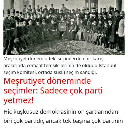
Meşrutiyet dönemindeki seçimlerden bir kare,
aralarında cemaat temsilcilerinin de olduğu İstanbul
seçim komitesi, ortada süslü seçim sandığı.
Meşrutiyet döneminde
seçimler: Sadece çok parti
yetmez!
Hiç kuşkusuz demokrasinin ön şartlarından
biri çok partidir, ancak tek başına çok partinin