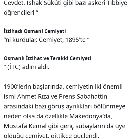
Cevdet, İshak Sükûti gibi bazı askeri Tıbbiye
öğrencileri “
İttihadı Osmani Cemiyeti
”ni kurdular. Cemiyet, 1895’te “
Osmanlı İttihat ve Terakki Cemiyeti
” (İTC) adını aldı.
1900’lerin başlarında, cemiyetin iki önemli
ismi Ahmet Rıza ve Prens Sabahattin
arasındaki bazı görüş ayrılıkları bölünmeye
neden olsa da özellikle Makedonya’da,
Mustafa Kemal gibi genç subayların da üye
olduğu cemiyet, gittikçe güçlendi.