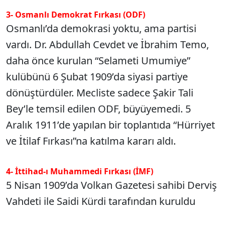
3- Osmanlı Demokrat Fırkası (ODF)
Osmanlı’da demokrasi yoktu, ama partisi
vardı. Dr. Abdullah Cevdet ve İbrahim Temo,
daha önce kurulan “Selameti Umumiye”
kulübünü 6 Şubat 1909’da siyasi partiye
dönüştürdüler. Mecliste sadece Şakir Tali
Bey’le temsil edilen ODF, büyüyemedi. 5
Aralık 1911’de yapılan bir toplantıda “Hürriyet
ve İtilaf Fırkası”na katılma kararı aldı.
4- İttihad-ı Muhammedi Fırkası (İMF)
5 Nisan 1909’da Volkan Gazetesi sahibi Derviş
Vahdeti ile Saidi Kürdi tarafından kuruldu