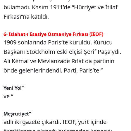
bulamadı. Kasım 1911’de “Hürriyet ve İtilaf
Fırkası”na katıldı.
6- Islahat-ı Esasiye Osmaniye Fırkası (IEOF)
1909 sonlarında Paris’te kuruldu. Kurucu
Başkanı Stockholm eski elçisi Şerif Paşa’ydı.
Ali Kemal ve Mevlanzade Rıfat da partinin
önde gelenlerindendi. Parti, Paris’te “
Yeni Yol”
ve “
Meşrutiyet”
adlı iki gazete çıkardı. IEOF, yurt içinde