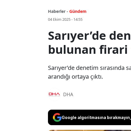
Haberler -
Gündem
04 Ekim 2025 - 14:55
Sarıyer’de den
bulunan firari
Sarıyer’de denetim sırasında s
arandığı ortaya çıktı.
DHA
Google algoritmasına bırakmayın, 