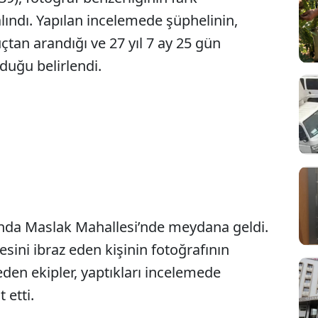
lındı. Yapılan incelemede şüphelinin,
uçtan arandığı ve 27 yıl 7 ay 25 gün
duğu belirlendi.
rında Maslak Mahallesi’nde meydana geldi.
sini ibraz eden kişinin fotoğrafının
den ekipler, yaptıkları incelemede
 etti.