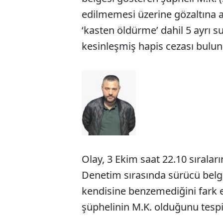
edilmemesi üzerine gözaltına a
‘kasten öldürme’ dahil 5 ayrı s
kesinleşmiş hapis cezası bulun
Olay, 3 Ekim saat 22.10 sırala
Denetim sırasında sürücü belge
kendisine benzemediğini fark e
şüphelinin M.K. olduğunu tespit