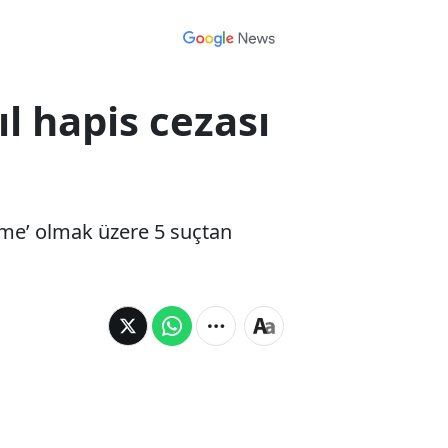
l hapis cezası
ürme’ olmak üzere 5 suçtan