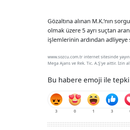
Gözaltına alınan M.K.’nın sorg
olmak üzere 5 ayrı suçtan arand
işlemlerinin ardından adliyeye 
www.sozcu.com.tr internet sitesinde yayınla
Mega Ajans ve Rek. Tic. A.Ş'ye aittir. İzin
Bu habere emoji ile tepki