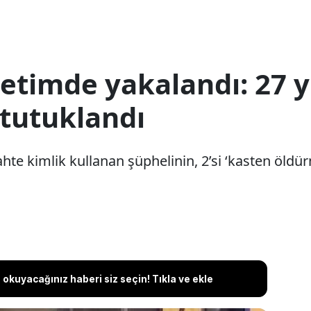
etimde yakalandı: 27 yı
 tutuklandı
ahte kimlik kullanan şüphelinin, 2’si ‘kasten öld
okuyacağınız haberi siz seçin! Tıkla ve ekle