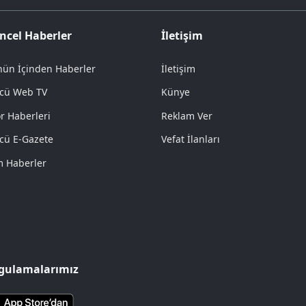
ncel Haberler
İletişim
ün İçinden Haberler
İletişim
cü Web TV
Künye
r Haberleri
Reklam Ver
cü E-Gazete
Vefat İlanları
 Haberler
gulamalarımız