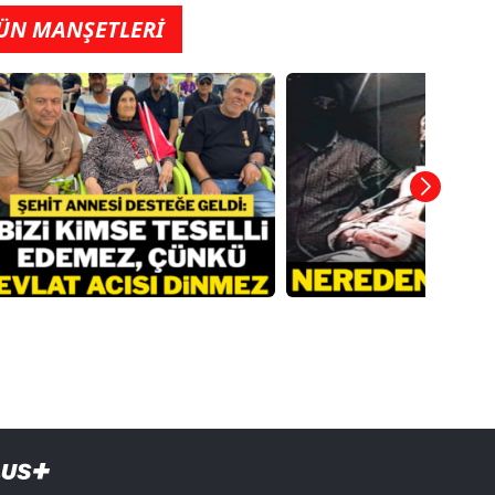
ÜN MANŞETLERİ