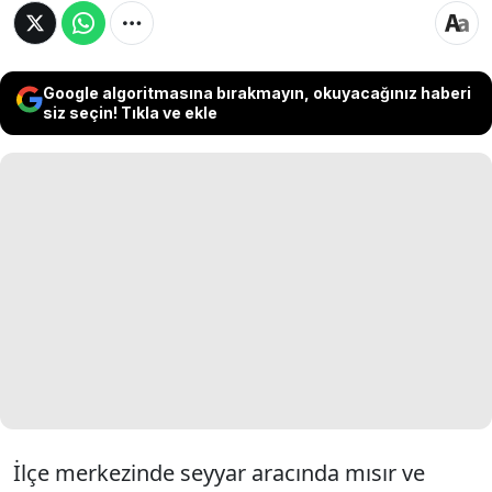
Google algoritmasına bırakmayın, okuyacağınız haberi
siz seçin! Tıkla ve ekle
İlçe merkezinde seyyar aracında mısır ve