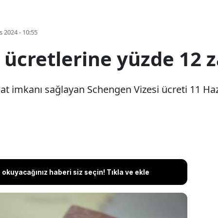
s 2024 - 10:55
 ücretlerine yüzde 12 
hat imkanı sağlayan Schengen Vizesi ücreti 11 Haz
okuyacağınız haberi siz seçin! Tıkla ve ekle