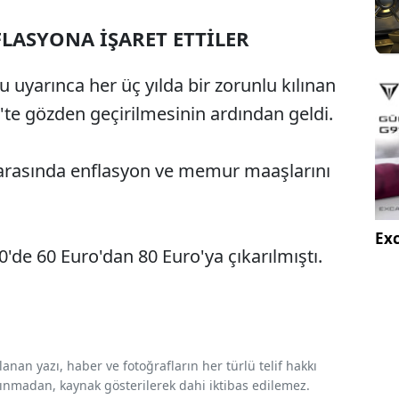
FLASYONA İŞARET ETTİLER
 uyarınca her üç yılda bir zorunlu kılınan
3'te gözden geçirilmesinin ardından geldi.
i arasında enflasyon ve memur maaşlarını
Exc
0'de 60 Euro'dan 80 Euro'ya çıkarılmıştı.
nan yazı, haber ve fotoğrafların her türlü telif hakkı
 alınmadan, kaynak gösterilerek dahi iktibas edilemez.