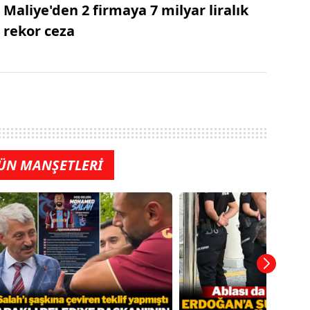
Maliye'den 2 firmaya 7 milyar liralık
rekor ceza
ÜN MANŞETLERİ