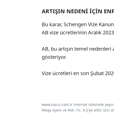
ARTIŞIN NEDENİ İÇİN EN
Bu karar, Schengen Vize Kanunu
AB vize ücretlerinin Aralık 202
AB, bu artışın temel nedenler
gösteriyor.
Vize ücretleri en son Şubat 202
www.sozcu.com.tr internet sitesinde yayınla
Mega Ajans ve Rek. Tic. A.Ş'ye aittir. İzin