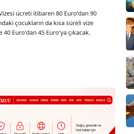
izesi ücreti itibaren 80 Euro'dan 90
ndaki çocukların da kısa süreli vize
se 40 Euro'dan 45 Euro'ya çıkacak.