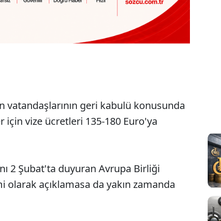
an vatandaşlarının geri kabulü konusunda
r için vize ücretleri 135-180 Euro'ya
nı 2 Şubat'ta duyuran Avrupa Birliği
smi olarak açıklamasa da yakın zamanda