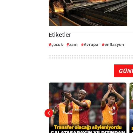
Etiketler
çocuk
zam
Avrupa
enflasyon
GÜN