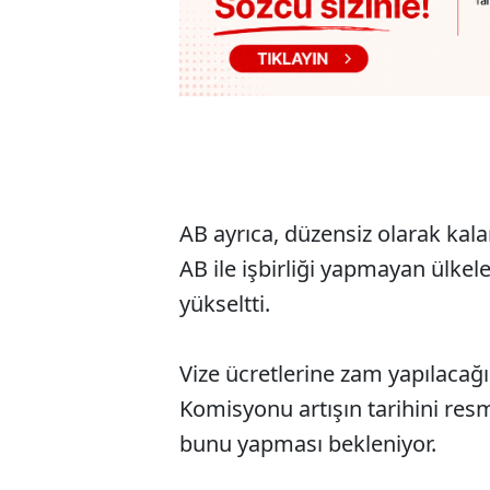
AB ayrıca, düzensiz olarak kal
AB ile işbirliği yapmayan ülkele
yükseltti.
Vize ücretlerine zam yapılacağı
Komisyonu artışın tarihini re
bunu yapması bekleniyor.